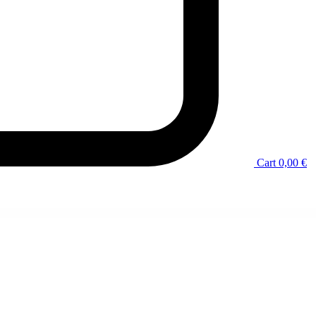
Cart
0,00
€