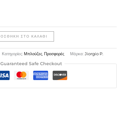
ΡΟΣΘΉΚΗ ΣΤΟ ΚΑΛΆΘΙ
Κατηγορίες:
Μπλούζες
,
Προσφορές
Μάρκα:
Jiorgio P.
Guaranteed Safe Checkout