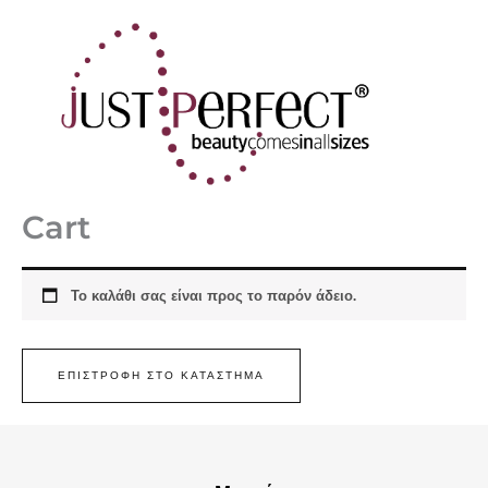
Μετάβαση
στο
περιεχόμενο
Cart
Το καλάθι σας είναι προς το παρόν άδειο.
ΕΠΙΣΤΡΟΦΉ ΣΤΟ ΚΑΤΆΣΤΗΜΑ