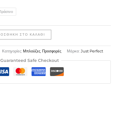
Πράσινο
ΡΟΣΘΉΚΗ ΣΤΟ ΚΑΛΆΘΙ
Κατηγορίες:
Μπλούζες
,
Προσφορές
Μάρκα:
Just Perfect
Guaranteed Safe Checkout