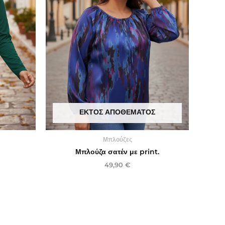
ΕΚΤΌΣ ΑΠΟΘΈΜΑΤΟΣ
Μπλούζες
Μπλούζα σατέν με print.
49,90
€