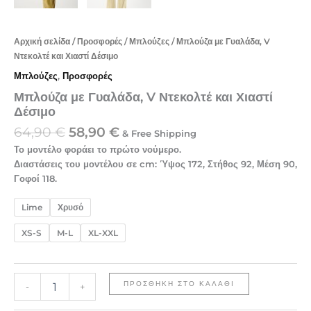
Αρχική σελίδα
/
Προσφορές
/
Μπλούζες
/ Μπλούζα με Γυαλάδα, V
Ντεκολτέ και Χιαστί Δέσιμο
Μπλούζες
,
Προσφορές
Μπλούζα με Γυαλάδα, V Ντεκολτέ και Χιαστί
Δέσιμο
64,90
€
58,90
€
& Free Shipping
Το μοντέλο φοράει το πρώτο νούμερο.
Διαστάσεις του μοντέλου σε cm: Ύψος 172, Στήθος 92, Μέση 90,
Γοφοί 118.
Lime
Χρυσό
XS-S
M-L
XL-XXL
ΠΡΟΣΘΉΚΗ ΣΤΟ ΚΑΛΆΘΙ
-
+