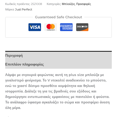
Κωδικός προϊόντος:
2521008
Κατηγορίες:
Μπλούζες
,
Προσφορές
Μάρκα:
Just Perfect
Guaranteed Safe Checkout
Περιγραφή
Επιπλέον πληροφορίες
Λάμψε με σιγουριά φορώντας αυτή τη plus size μπλούζα με
γυαλιστερό φινίρισμα. Το V ντεκολτέ αναδεικνύει το μπούστο,
ενώ το χιαστί δέσιμο προσθέτει κομψότητα και θηλυκή
ισορροπία. Διάλεξε τη για τις βραδινές σου εξόδους και
δημιούργησε εντυπωσιακές εμφανίσεις με παντελόνι ή φούστα.
Το ανάλαφρο ύφασμα αγκαλιάζει το σώμα και προσφέρει άνεση
όλη μέρα.