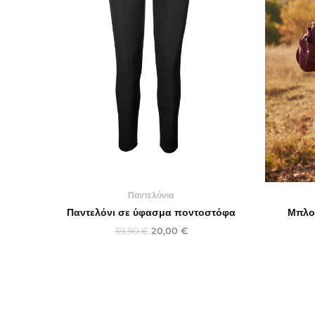
Παντελόνια
Παντελόνι σε ύφασμα ποντοστόφα
Μπλο
39,90
€
20,00
€