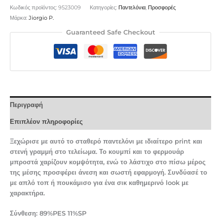
Κωδικός προϊόντος:
9523009
Κατηγορίες:
Παντελόνια
,
Προσφορές
Μάρκα:
Jiorgio P.
Guaranteed Safe Checkout
Περιγραφή
Επιπλέον πληροφορίες
Ξεχώρισε με αυτό το σταθερό παντελόνι με ιδιαίτερο print και
στενή γραμμή στο τελείωμα. Το κουμπί και το φερμουάρ
μπροστά χαρίζουν κομψότητα, ενώ το λάστιχο στο πίσω μέρος
της μέσης προσφέρει άνεση και σωστή εφαρμογή. Συνδύασέ το
με απλό τοπ ή πουκάμισο για ένα σικ καθημερινό look με
χαρακτήρα.
Σύνθεση: 89%PES 11%SP