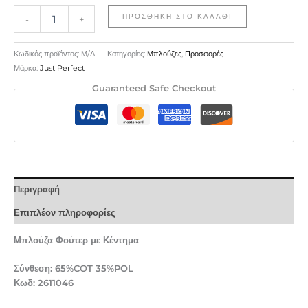
ΠΡΟΣΘΉΚΗ ΣΤΟ ΚΑΛΆΘΙ
-
+
Κωδικός προϊόντος:
Μ/Δ
Κατηγορίες:
Μπλούζες
,
Προσφορές
Μάρκα:
Just Perfect
Guaranteed Safe Checkout
Περιγραφή
Επιπλέον πληροφορίες
Μπλούζα Φούτερ με Κέντημα
Σύνθεση: 65%COT 35%POL
Κωδ: 2611046