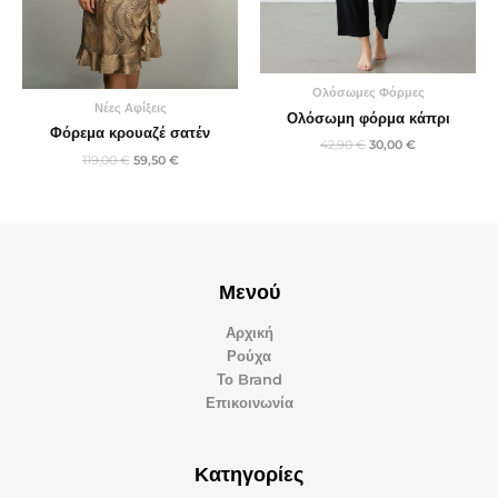
Ολόσωμες Φόρμες
Νέες Αφίξεις
Ολόσωμη φόρμα κάπρι
Φόρεμα κρουαζέ σατέν
42,90
€
30,00
€
119,00
€
59,50
€
Μενού
Αρχική
Ρούχα
Το Brand
Επικοινωνία
Κατηγορίες