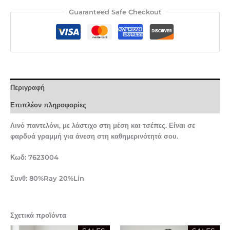
Guaranteed Safe Checkout
Περιγραφή
Επιπλέον πληροφορίες
Λινό παντελόνι, με λάστιχο στη μέση και τσέπες. Είναι σε
φαρδυά γραμμή για άνεση στη καθημερινότητά σου.
Κωδ: 7623004
Συνθ: 80%Ray 20%Lin
Σχετικά προϊόντα
Original
Η
Original
Η