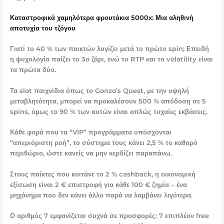
Καταστροφικά χαμηλότερα φρουτάκια 5000x: Μια αληθινή
αποτυχία του τζόγου
Γιατί το 40 % των παικτών λυγίζει μετά το πρώτο spin; Επειδή
η ψυχολογία παίζει το 3ο ζάρι, ενώ το RTP και το volatility είναι
τα πρώτα δύο.
Τα slot παιχνίδια όπως το Gonzo’s Quest, με την υψηλή
μεταβλητότητα, μπορεί να προκαλέσουν 500 % απόδοση σε 5
spins, όμως το 90 % των αυτών είναι απλώς τυχαίες εκβάσεις.
Κάθε φορά που τα “VIP” προγράμματα υπόσχονται
“απεριόριστη ροή”, το σύστημα τους κάνει 2,5 % το καθαρό
περιθώριο, ώστε κανείς να μην κερδίζει παραπάνω.
Στους παίκτες που κοιτάνε το 2 % cashback, η οικονομική
εξίσωση είναι 2 € επιστροφή για κάθε 100 € ζημία – ένα
μηχάνημα που δεν κάνει άλλο παρά να λαμβάνει λιγότερα.
Ο αριθμός 7 εμφανίζεται συχνά σε προσφορές: 7 επιπλέον free