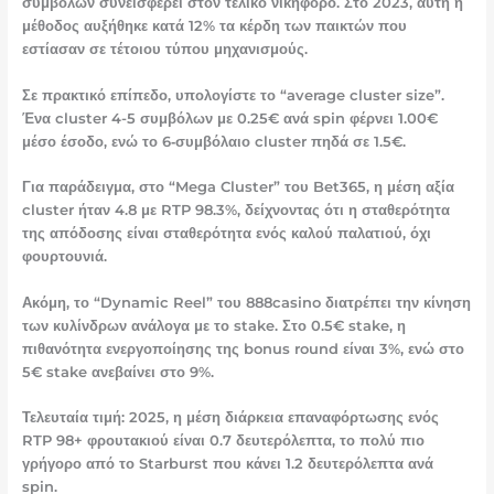
συμβόλων συνεισφέρει στον τελικό νικηφόρο. Στο 2023, αυτή η
μέθοδος αυξήθηκε κατά 12% τα κέρδη των παικτών που
εστίασαν σε τέτοιου τύπου μηχανισμούς.
Σε πρακτικό επίπεδο, υπολογίστε το “average cluster size”.
Ένα cluster 4-5 συμβόλων με 0.25€ ανά spin φέρνει 1.00€
μέσο έσοδο, ενώ το 6‑συμβόλαιο cluster πηδά σε 1.5€.
Για παράδειγμα, στο “Mega Cluster” του Bet365, η μέση αξία
cluster ήταν 4.8 με RTP 98.3%, δείχνοντας ότι η σταθερότητα
της απόδοσης είναι σταθερότητα ενός καλού παλατιού, όχι
φουρτουνιά.
Ακόμη, το “Dynamic Reel” του 888casino διατρέπει την κίνηση
των κυλίνδρων ανάλογα με το stake. Στο 0.5€ stake, η
πιθανότητα ενεργοποίησης της bonus round είναι 3%, ενώ στο
5€ stake ανεβαίνει στο 9%.
Τελευταία τιμή: 2025, η μέση διάρκεια επαναφόρτωσης ενός
RTP 98+ φρουτακιού είναι 0.7 δευτερόλεπτα, το πολύ πιο
γρήγορο από το Starburst που κάνει 1.2 δευτερόλεπτα ανά
spin.