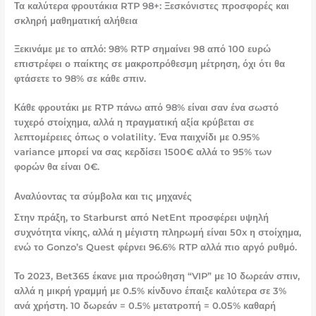
Τα καλύτερα φρουτάκια RTP 98+: Ξεσκόνιστες προσφορές και
σκληρή μαθηματική αλήθεια
Ξεκινάμε με το απλό: 98% RTP σημαίνει 98 από 100 ευρώ
επιστρέφει ο παίκτης σε μακροπρόθεσμη μέτρηση, όχι ότι θα
φτάσετε το 98% σε κάθε σπιν.
Κάθε φρουτάκι με RTP πάνω από 98% είναι σαν ένα σωστό
τυχερό στοίχημα, αλλά η πραγματική αξία κρύβεται σε
λεπτομέρειες όπως ο volatility. Ένα παιχνίδι με 0.95%
variance μπορεί να σας κερδίσει 1500€ αλλά το 95% των
φορών θα είναι 0€.
Αναλύοντας τα σύμβολα και τις μηχανές
Στην πράξη, το Starburst από NetEnt προσφέρει υψηλή
συχνότητα νίκης, αλλά η μέγιστη πληρωμή είναι 50x η στοίχημα,
ενώ το Gonzo’s Quest φέρνει 96.6% RTP αλλά πιο αργό ρυθμό.
Το 2023, Bet365 έκανε μια προώθηση “VIP” με 10 δωρεάν σπιν,
αλλά η μικρή γραμμή με 0.5% κίνδυνο έπαιξε καλύτερα σε 3%
ανά χρήστη. 10 δωρεάν = 0.5% μετατροπή = 0.05% καθαρή