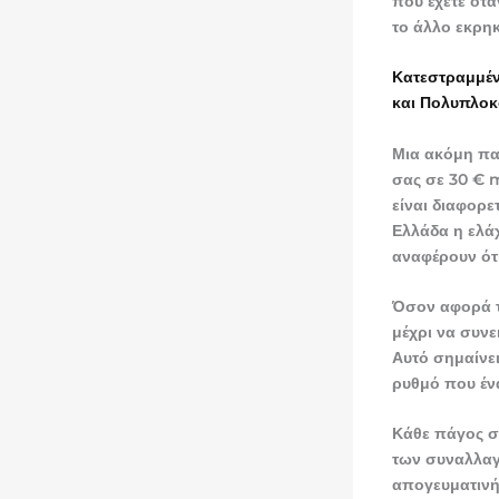
που έχετε ότα
το άλλο εκρη
Κατεστραμμέν
και Πολυπλοκ
Μια ακόμη πα
σας σε 30 € 
είναι διαφορε
Ελλάδα η ελάχ
αναφέρουν ότι
Όσον αφορά τι
μέχρι να συνε
Αυτό σημαίνει
ρυθμό που έν
Κάθε πάγος σ
των συναλλαγ
απογευματινή