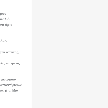
ερου
 παλιό
ένο όριο
ρόνο
ητα απάτης,
ές αιτήσεις
ητοποιούν
ν απαντήσεων
, ή τι; Μια