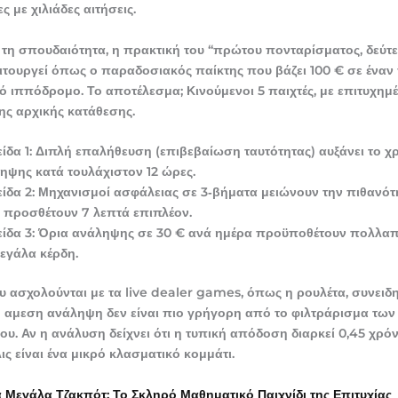
ς με χιλιάδες αιτήσεις.
 τη σπουδαιότητα, η πρακτική του “πρώτου πονταρίσματος, δεύτ
ιτουργεί όπως ο παραδοσιακός παίκτης που βάζει 100 € σε έναν
 ιππόδρομο. Το αποτέλεσμα; Κινούμενοι 5 παιχτές, με επιτυχημ
ης αρχικής κατάθεσης.
είδα 1: Διπλή επαλήθευση (επιβεβαίωση ταυτότητας) αυξάνει το χ
ηψης κατά τουλάχιστον 12 ώρες.
είδα 2: Μηχανισμοί ασφάλειας σε 3‑βήματα μειώνουν την πιθανότ
 προσθέτουν 7 λεπτά επιπλέον.
είδα 3: Όρια ανάληψης σε 30 € ανά ημέρα προϋποθέτουν πολλαπλ
μεγάλα κέρδη.
υ ασχολούνται με τα live dealer games, όπως η ρουλέτα, συνειδ
η αμεση ανάληψη δεν είναι πιο γρήγορη από το φιλτράρισμα τω
υ. Αν η ανάλυση δείχνει ότι η τυπική απόδοση διαρκεί 0,45 χρόνια
ς είναι ένα μικρό κλασματικό κομμάτι.
 Μεγάλα Τζακπότ: Το Σκληρό Μαθηματικό Παιχνίδι της Επιτυχίας