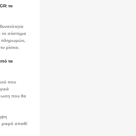
GR: το
 δυνατότητα
) το σύστημα
ας πληρωμών,
 το ρίσκο.
από τα
ικού που
γικά
ίσωση που θα
ληψη
α μικρό σπαθί