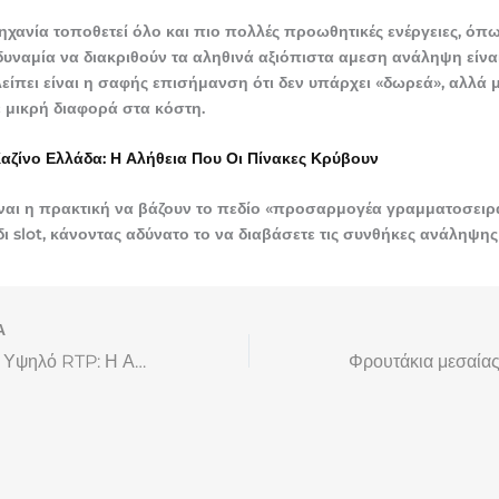
χανία τοποθετεί όλο και πιο πολλές προωθητικές ενέργειες, όπως
υναμία να διακριθούν τα αληθινά αξιόπιστα αμεση ανάληψη είναι
είπει είναι η σαφής επισήμανση ότι δεν υπάρχει «δωρεά», αλλά 
 μικρή διαφορά στα κόστη.
αζίνο Ελλάδα: Η Αλήθεια Που Οι Πίνακες Κρύβουν
ναι η πρακτική να βάζουν το πεδίο «προσαρμογέα γραμματοσειρ
δι slot, κάνοντας αδύνατο το να διαβάσετε τις συνθήκες ανάληψης
Α
Φρουτάκια Πάσχα Υψηλό RTP: Η Απόγνωση των Μακρών Προωθήσεων