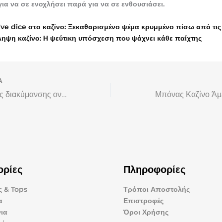
ια να σε ενοχλήσει παρά για να σε ενθουσιάσει.
ive dice στο καζίνο: Ξεκαθαρισμένο ψέμα κρυμμένο πίσω από τις
ηψη καζίνο: Η ψεύτικη υπόσχεση που ψάχνει κάθε παίχτης
Α
Φρουτάκια μεσαίας διακύμανσης ονλαιν: Η αληθινή τιμή της «δωρεάς»
ορίες
Πληροφορίες
 & Tops
Τρόποι Αποστολής
α
Επιστροφές
ια
Όροι Χρήσης