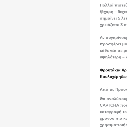
Πολλοί πιστεύ
ζάχαρη – δέχε
σημαίνει 5 λ
χρειάζεται 3 
Αν συγκρίνου
προσφέρει μι
κάθε νέα σειρ
υψηλότερη – κ
Φρουτάκια Χρ
Κουλοχέρηδες
Από τις Προσ
Θα αναλύσουμ
CAPTCHA που 
καταγραφή των
χρόνου πιο κο
χρησιμοποιήσ