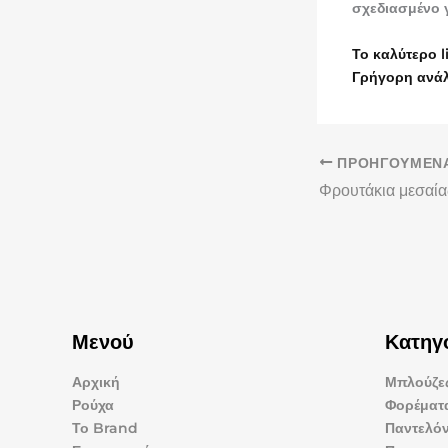
σχεδιασμένο γ
Το καλύτερο l
Γρήγορη ανάλ
ΠΡΟΗΓΟΎΜΕΝ
Μενού
Κατηγ
Αρχική
Μπλούζες
Ρούχα
Φορέματ
Το Brand
Παντελόν