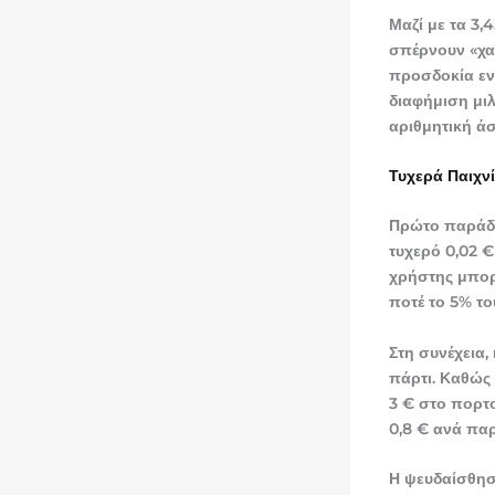
Μαζί με τα 3,
σπέρνουν «χα
προσδοκία ενό
διαφήμιση μιλ
αριθμητική ά
Τυχερά Παιχν
Πρώτο παράδει
τυχερό 0,02 €
χρήστης μπορε
ποτέ το 5% το
Στη συνέχεια,
πάρτι. Καθώς 
3 € στο πορτο
0,8 € ανά παρ
Η ψευδαίσθησ