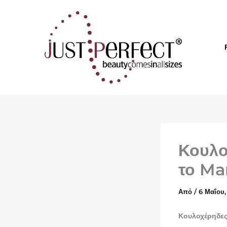
Μετάβαση
στο
περιεχόμενο
Κουλο
το Ma
Από
/
6 Μαΐου,
Κουλοχέρηδες