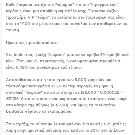
Κάθε διαφορά μεταξύ του “νόμιμου” και του “πραγματικού”
κέρδους είναι μια αποθήκη εκμετάλλευσης. Όταν ένα καζίνο
προσφέρει VIP “δώρο”, το αντίκτυπο στο πορτοφόλι σας είναι
όσο το 1/100 του μέσου όρου του συνόλου των αποθεμάτων του
παίκτη.
Πρακτικές προειδοποιήσεις
Στο διαδίκτυο, η λέξη “δωρεάν” μπορεί να κρύβει 3% αμοιβή ανά
κλικ. Έτσι, για 25 περιστροφές, η ενσωματωμένη προμήθεια
είναι 0,75% του συγκεντρωτικού τζίρου.
Αν υποθέσουμε ότι η τυπική εκ των 5.000 χρηστών μια
πλατφόρμα καταγράφει 125.000 περιστροφές το μήνα, η
συνολική “δωρεάν” αξία αντιστοιχεί σε 125.000 * 0,000025 =
€3,125. Αυτό το ποσό είναι μικρότερο από το κόστος ενός καφέ
στο κέντρο της Αθήνας (≈ €2,50), και όμως τα marketing
budgets πέφτουν σε εκατομμύρια.
Στην πράξη, το σύστημα λειτουργεί σαν ένα κουτί με 25 μπίλιες.
Χάρη στην αμυντική ρύθμιση των καζίνο, το 30% των μπίλιων