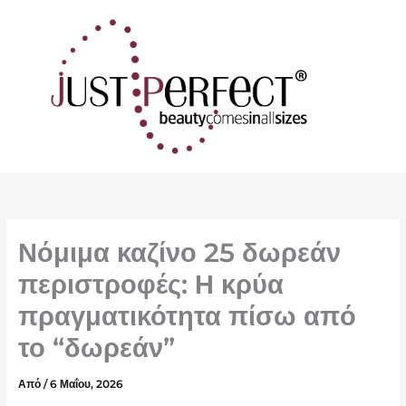
Μετάβαση
στο
περιεχόμενο
Νόμιμα καζίνο 25 δωρεάν
περιστροφές: Η κρύα
πραγματικότητα πίσω από
το “δωρεάν”
Από
/
6 Μαΐου, 2026