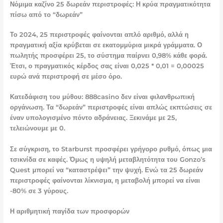
Νόμιμα καζίνο 25 δωρεάν περιστροφές: Η κρύα πραγματικότητα
πίσω από το “δωρεάν”
Το 2024, 25 περιστροφές φαίνονται απλό αριθμό, αλλά η
πραγματική αξία κρύβεται σε εκατομμύρια μικρά γράμματα. Ο
πωλητής προσφέρει 25, το σύστημα παίρνει 0,98% κάθε φορά.
Έτσι, ο πραγματικός κέρδος σας είναι 0,025 * 0,01 = 0,00025
ευρώ ανά περιστροφή σε μέσο όρο.
Κατεδάφιση του μύθου: 888casino δεν είναι φιλανθρωπική
οργάνωση. Τα “δωρεάν” περιστροφές είναι απλώς εκπτώσεις σε
έναν υπολογισμένο πόντο αδράνειας. Ξεκινάμε με 25,
τελειώνουμε με 0.
Σε σύγκριση, το Starburst προσφέρει γρήγορο ρυθμό, όπως μια
τσικνίδα σε καφές. Όμως η υψηλή μεταβλητότητα του Gonzo’s
Quest μπορεί να “καταστρέψει” την ψυχή. Ενώ τα 25 δωρεάν
περιστροφές φαίνονται λίκνισμα, η μεταβολή μπορεί να είναι
-80% σε 3 γύρους.
Η αριθμητική παγίδα των προσφορών