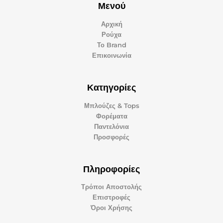
Μενού
Αρχική
Ρούχα
Το Brand
Επικοινωνία
Κατηγορίες
Μπλούζες & Tops
Φορέματα
Παντελόνια
Προσφορές
Πληροφορίες
Τρόποι Αποστολής
Επιστροφές
Όροι Χρήσης