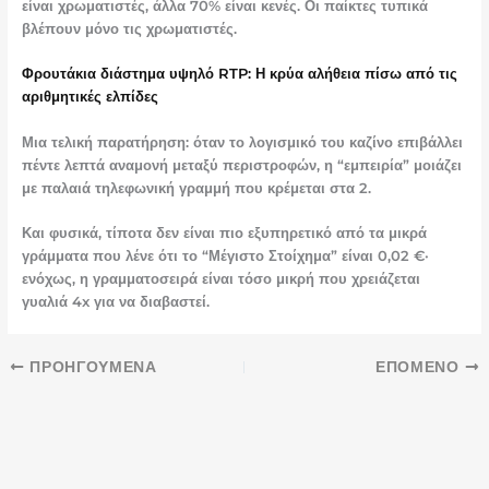
είναι χρωματιστές, άλλα 70% είναι κενές. Οι παίκτες τυπικά
βλέπουν μόνο τις χρωματιστές.
Φρουτάκια διάστημα υψηλό RTP: Η κρύα αλήθεια πίσω από τις
αριθμητικές ελπίδες
Μια τελική παρατήρηση: όταν το λογισμικό του καζίνο επιβάλλει
πέντε λεπτά αναμονή μεταξύ περιστροφών, η “εμπειρία” μοιάζει
με παλαιά τηλεφωνική γραμμή που κρέμεται στα 2.
Και φυσικά, τίποτα δεν είναι πιο εξυπηρετικό από τα μικρά
γράμματα που λένε ότι το “Μέγιστο Στοίχημα” είναι 0,02 €·
ενόχως, η γραμματοσειρά είναι τόσο μικρή που χρειάζεται
γυαλιά 4x για να διαβαστεί.
ΠΡΟΗΓΟΎΜΕΝΑ
ΕΠΌΜΕΝΟ