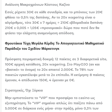
Ανάλυση Μακροχρόνιων Κόστους Καζίνο
Εσείς ρίχνετε 30€ σε κάθε συνεδρία, και το μπόνους των 20€
φθάνει το 0,5% της δαπάνης. Αν το 20x wagering είναι ο
αλγόριθμος, τότε 30€ x 7 ημέρες = 210€ εβδομαδιαία δαπάνη·
210€ x 0,005 = 1,05€ «προνομιακό» δώρο που ποτέ δεν θα
φτάσει την ελάχιστη αναμενόμενη απόδοση.
Φρουτάκια Τύχη Μεγάλα Κέρδη: Το Απογοητευτικό Μαθηματικό
Παράδοξο του Σχεδίου Μάρκετινγκ
Πρόσφατη πειραματική δοκιμή: 12 παίκτες σε 3 διαφορετικά site,
100€ αρχική κατάθεση, 20x wagering. Στο PlayOJO (αν και
«βασικό» το όνομα) το 20x απαιτεί 2.000€. Το 78% των
παικτών εγκατέλειψε μετά το 2ο επίπεδο. Η εκτίμηση: 8 παίκτες
έμειναν, 4 απέδωσαν 150€, 4 έμειναν με 0€.
Στρατηγικές, Όχι Ξόρκια
Μην εμπιστεύεστε το “VIP” που προσφέρει το casino ως
εξυπηρέτηση. Το “VIP” σημαίνει απλώς ότι παίζετε πάνω από
5.000€ σε διάρκεια ενός μήνα· στην πράξη, μόνο 0,3% των