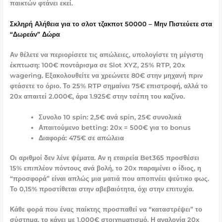
παικτών φτάνει εκεί.
Σκληρή Αλήθεια για το σλοτ τζακποτ 50000 – Μην Πιστεύετε στα
“Δωρεάν” Δώρα
Αν θέλετε να περιορίσετε τις απώλειες, υπολογίστε τη μέγιστη
έκπτωση: 100€ ποντάρισμα σε Slot XYZ, 25% RTP, 20x
wagering. Εξακολουθείτε να χρεώνετε 80€ στην μηχανή πριν
φτάσετε το όριο. Το 25% RTP σημαίνει 75€ επιστροφή, αλλά το
20x απαιτεί 2.000€, άρα 1.925€ στην τσέπη του καζίνο.
Συνολο 10 spin: 2,5€ ανά spin, 25€ συνολικά
Απαιτούμενο betting: 20x = 500€ για το bonus
Διαφορά: 475€ σε απώλεια
Οι αριθμοί δεν λένε ψέματα. Αν η εταιρεία Bet365 προσθέσει
15% επιπλέον πόντους ανά βολή, το 20x παραμένει ο ίδιος, η
“προσφορά” είναι απλώς μια ματιά που αποπνέει ψεύτικο φως.
Το 0,15% προστίθεται στην αβεβαιότητα, όχι στην επιτυχία.
Κάθε φορά που ένας παίκτης προσπαθεί να “καταστρέψει” το
σύστημα, το κάνει με 1.000€ στοιχηματισμό. Η αναλογία 20x