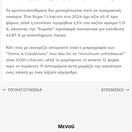
Τα κρυπτο‑αποθέματα δεν μετατρέπονται ποτέ σε πραγματική
ευκαιρία. Ένα δώρο 1 Litecoin στο 2024 έχει αξία 45 € προ
φόρων, αλλά η επιπλέον προμήθεια 2,5% του καζίνο αφαιρεί 1,13
€, κάνοντας την “δωρεάν” προσφορά ουσιαστικά μια επένδυση
43,87 € με ανεκπλήρωτο όνειρο.
Κάτι που με εκνευρίζει απειροστό είναι η μικρογραφία των
“Terms & Conditions” που λέει ότι το “minimum withdrawal”
είναι 0,001 Litecoin, αλλά το μικρόφωνο UI απαιτεί 12 ψηφία
πριν το περάσετε. Η λεπτομέρεια αυτή μοιράζει την οικειότητα
ενός παίκτη με έναν λήξατο αλγόριθμο.
ΠΡΟΗΓΟΎΜΕΝΑ
ΕΠΌΜΕΝΟ
Μενού