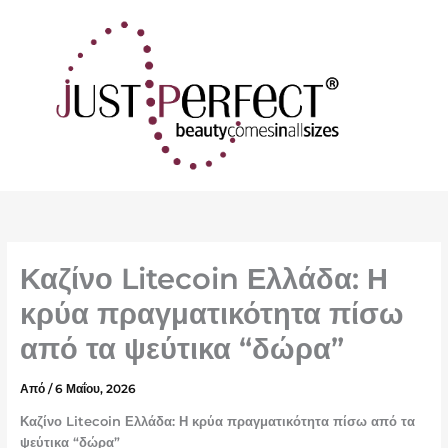
Μετάβαση
στο
περιεχόμενο
Καζίνο Litecoin Ελλάδα: Η
κρύα πραγματικότητα πίσω
από τα ψεύτικα “δώρα”
Από
/
6 Μαΐου, 2026
Καζίνο Litecoin Ελλάδα: Η κρύα πραγματικότητα πίσω από τα
ψεύτικα “δώρα”