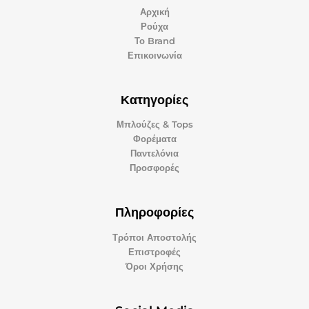
Αρχική
Ρούχα
Το Brand
Επικοινωνία
Κατηγορίες
Μπλούζες & Tops
Φορέματα
Παντελόνια
Προσφορές
Πληροφορίες
Τρόποι Αποστολής
Επιστροφές
Όροι Χρήσης