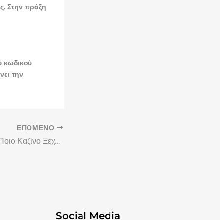
ς. Στην πράξη
υ κωδικού
νει την
ΕΠΌΜΕΝΟ
Τα 2026 Paysafe: Ποιο Καζίνο Ξεχνά το «Δώρο» και Πραγματικά Δέχεται Πληρωμές
Social Media