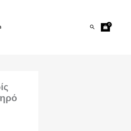
Αναζήτηση
B
ίς
ληρό