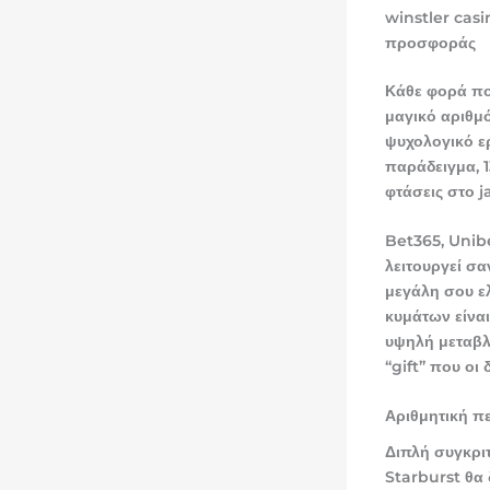
winstler casi
προσφοράς
Κάθε φορά που
μαγικό αριθμό
ψυχολογικό ε
παράδειγμα, 
φτάσεις στο j
Bet365, Unib
λειτουργεί σα
μεγάλη σου ελ
κυμάτων είνα
υψηλή μεταβλ
“gift” που οι
Αριθμητική πε
Διπλή συγκριτ
Starburst θα