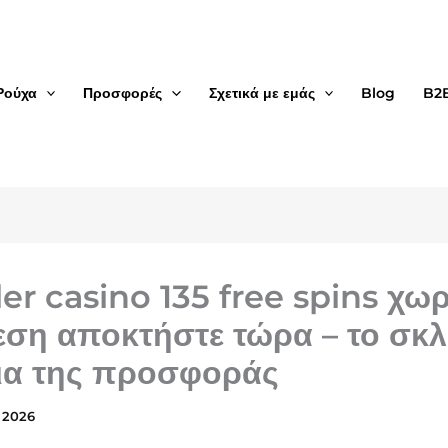
Ρούχα
Προσφορές
Σχετικά με εμάς
Blog
B2
er casino 135 free spins χωρ
εση αποκτήστε τώρα – το σκ
ια της προσφοράς
 2026