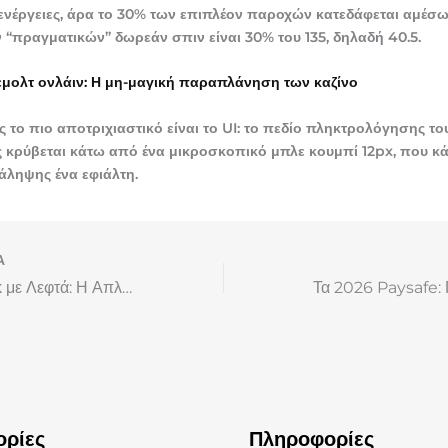
ενέργειες, άρα το 30% των επιπλέον παροχών κατεδάφεται αμέσω
 “πραγματικών” δωρεάν σπιν είναι 30% του 135, δηλαδή 40.5.
εμολτ ονλάιν: Η μη-μαγική παραπλάνηση των καζίνο
 το πιο αποτριχιαστικό είναι το UI: το πεδίο πληκτρολόγησης το
 κρύβεται κάτω από ένα μικροσκοπικό μπλε κουμπί 12px, που κά
άληψης ένα εφιάλτη.
Α
Φρουτάκια Βικινγκ με Λεφτά: Η Απλή Μαθηματική Αποτυχία των Προωθήσεων
ορίες
Πληροφορίες