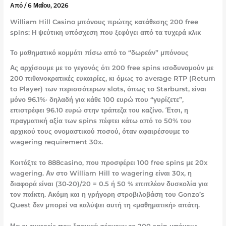
Από
/
6 Μαΐου, 2026
William Hill Casino μπόνους πρώτης κατάθεσης 200 free
spins: Η ψεύτικη υπόσχεση που ξεφύγει από τα τυχερά κλικ
Το μαθηματικό κομμάτι πίσω από το “δωρεάν” μπόνους
Ας αρχίσουμε με το γεγονός ότι 200 free spins ισοδυναμούν με
200 πιθανοκρατικές ευκαιρίες, κι όμως το average RTP (Return
to Player) των περισσότερων slots, όπως το Starburst, είναι
μόνο 96.1%· δηλαδή για κάθε 100 ευρώ που “γυρίζετε”,
επιστρέφει 96.10 ευρώ στην τράπεζα του καζίνο. Έτσι, η
πραγματική αξία των spins πέφτει κάτω από το 50% του
αρχικού τους ονομαστικού ποσού, όταν αφαιρέσουμε το
wagering requirement 30x.
Κοιτάξτε το 888casino, που προσφέρει 100 free spins με 20x
wagering. Αν στο William Hill το wagering είναι 30x, η
διαφορά είναι (30‑20)/20 = 0.5 ή 50 % επιπλέον δυσκολία για
τον παίκτη. Ακόμη και η γρήγορη στροβιλοβάση του Gonzo’s
Quest δεν μπορεί να καλύψει αυτή τη «μαθηματική» απάτη.