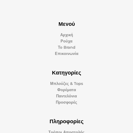
Μενού
Αρχική
Ρούχα
Το Brand
Επικοινωνία
Κατηγορίες
Μπλούζες & Tops
Φορέματα
Παντελόνια
Προσφορές
Πληροφορίες
Τρόποι Αποστολής