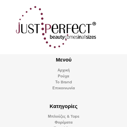
Μετάβαση
στο
περιεχόμενο
Μενού
Αρχική
Ρούχα
Το Brand
Επικοινωνία
Κατηγορίες
Μπλούζες & Tops
Φορέματα