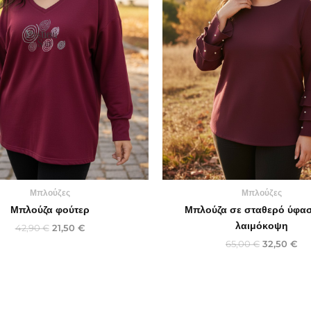
Μπλούζες
Μπλούζες
Μπλούζα φούτερ
Μπλούζα σε σταθερό ύφασ
λαιμόκοψη
42,90
€
21,50
€
65,00
€
32,50
€