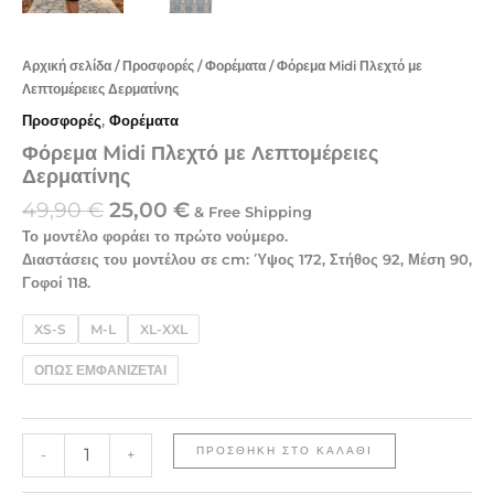
Αρχική σελίδα
/
Προσφορές
/
Φορέματα
/ Φόρεμα Midi Πλεχτό με
Λεπτομέρειες Δερματίνης
Προσφορές
,
Φορέματα
Φόρεμα Midi Πλεχτό με Λεπτομέρειες
Δερματίνης
49,90
€
25,00
€
& Free Shipping
Το μοντέλο φοράει το πρώτο νούμερο.
Διαστάσεις του μοντέλου σε cm: Ύψος 172, Στήθος 92, Μέση 90,
Γοφοί 118.
XS-S
M-L
XL-XXL
ΟΠΩΣ ΕΜΦΑΝΙΖΕΤΑΙ
ΠΡΟΣΘΉΚΗ ΣΤΟ ΚΑΛΆΘΙ
-
+