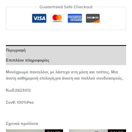
Guaranteed Safe Checkout
Περιγραφή
Επιπλέον πληροφορίες
Μονόχρωμο παντελόνι, με λάστιχο στη μέση και τσέπες. Μια
άνετη καθημερινή επιλογή,για άνεση και πολλού συνδυασμούς.
Κωδ:2623012
Συνθ: 100%Pes
Σχετικά προϊόντα
Original
Η
Original
Η