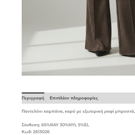
Περιγραφή
Επιπλέον πληροφορίες
Παντελόνι καμπάνα, καρό με εξωτερική ραφί μπροστά, 
Σύνθεση: 65%RAY 30%NYL 5%EL
Κωδ: 2613026