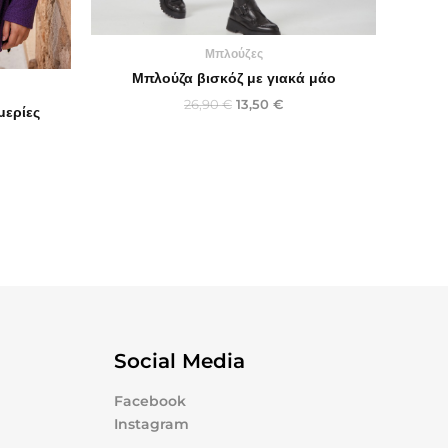
Μπλούζες
Μπλούζα βισκόζ με γιακά μάο
26,90
€
13,50
€
μερίες
Social Media
Facebook
Instagram