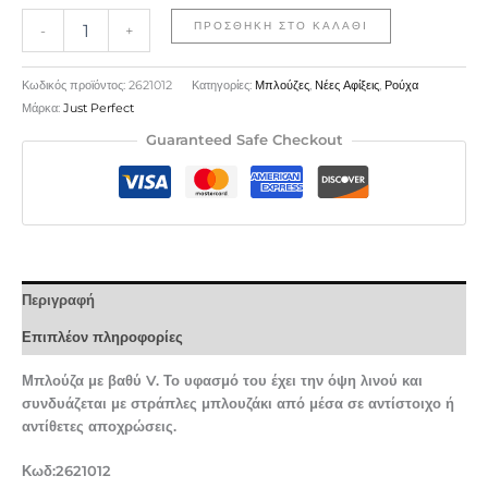
ΠΡΟΣΘΉΚΗ ΣΤΟ ΚΑΛΆΘΙ
-
+
Κωδικός προϊόντος:
2621012
Κατηγορίες:
Μπλούζες
,
Νέες Αφίξεις
,
Ρούχα
Μάρκα:
Just Perfect
Guaranteed Safe Checkout
Περιγραφή
Επιπλέον πληροφορίες
Μπλούζα με βαθύ V. Το υφασμό του έχει την όψη λινού και
συνδυάζεται με στράπλες μπλουζάκι από μέσα σε αντίστοιχο ή
αντίθετες αποχρώσεις.
Κωδ:2621012