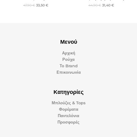
47,90
€
33,50
€
44,90
€
31,40
€
Μενού
Αρχική
Ρούχα
Το Brand
Επικοινωνία
Κατηγορίες
Μπλούζες & Tops
Φορέματα
Παντελόνια
Προσφορές