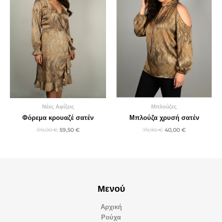
Νέες Αφίξεις
Μπλούζες
Φόρεμα κρουαζέ σατέν
Μπλούζα χρυσή σατέν
119,00
€
59,50
€
79,90
€
40,00
€
Μενού
Αρχική
Ρούχα