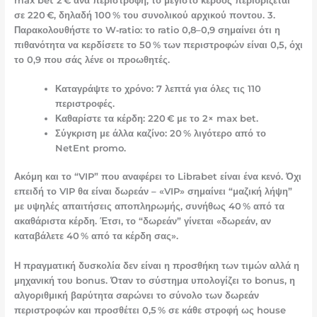
max bet 2 € ανά περιστροφή, το μέγιστο κέρδος περιορίζεται
σε 220 €, δηλαδή 100 % του συνολικού αρχικού ποντου. 3.
Παρακολουθήστε το W‑ratio: το ratio 0,8–0,9 σημαίνει ότι η
πιθανότητα να κερδίσετε το 50 % των περιστροφών είναι 0,5, όχι
το 0,9 που σάς λένε οι προωθητές.
Καταγράψτε το χρόνο: 7 λεπτά για όλες τις 110
περιστροφές.
Καθαρίστε τα κέρδη: 220 € με το 2× max bet.
Σύγκριση με άλλα καζίνο: 20 % λιγότερο από το
NetEnt promo.
Ακόμη και το “VIP” που αναφέρει το Librabet είναι ένα κενό. Όχι
επειδή το VIP θα είναι δωρεάν – «VIP» σημαίνει “μαζική λήψη”
με υψηλές απαιτήσεις αποπληρωμής, συνήθως 40 % από τα
ακαθάριστα κέρδη. Έτσι, το “δωρεάν” γίνεται «δωρεάν, αν
καταβάλετε 40 % από τα κέρδη σας».
Η πραγματική δυσκολία δεν είναι η προσθήκη των τιμών αλλά η
μηχανική του bonus. Όταν το σύστημα υπολογίζει το bonus, η
αλγοριθμική βαρύτητα σαρώνει το σύνολο των δωρεάν
περιστροφών και προσθέτει 0,5 % σε κάθε στροφή ως house