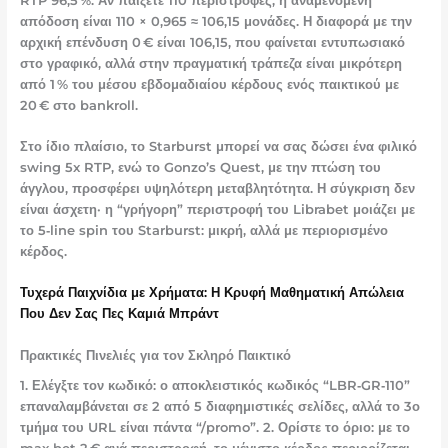
RTP 96,5 %. Αν παίξετε 110 περιστροφές, η αναμενόμενη
απόδοση είναι 110 × 0,965 ≈ 106,15 μονάδες. Η διαφορά με την
αρχική επένδυση 0 € είναι 106,15, που φαίνεται εντυπωσιακό
στο γραφικό, αλλά στην πραγματική τράπεζα είναι μικρότερη
από 1 % του μέσου εβδομαδιαίου κέρδους ενός παικτικού με
20 € στο bankroll.
Στο ίδιο πλαίσιο, το Starburst μπορεί να σας δώσει ένα φιλικό
swing 5x RTP, ενώ το Gonzo’s Quest, με την πτώση του
άγγλου, προσφέρει υψηλότερη μεταβλητότητα. Η σύγκριση δεν
είναι άσχετη· η “γρήγορη” περιστροφή του Librabet μοιάζει με
το 5‑line spin του Starburst: μικρή, αλλά με περιορισμένο
κέρδος.
Τυχερά Παιχνίδια με Χρήματα: Η Κρυφή Μαθηματική Απώλεια
Που Δεν Σας Πες Καμιά Μπράντ
Πρακτικές Πινελιές για τον Σκληρό Παικτικό
1. Ελέγξτε τον κωδικό: ο αποκλειστικός κωδικός “LBR‑GR‑110”
επαναλαμβάνεται σε 2 από 5 διαφημιστικές σελίδες, αλλά το 3ο
τμήμα του URL είναι πάντα “/promo”. 2. Ορίστε το όριο: με το