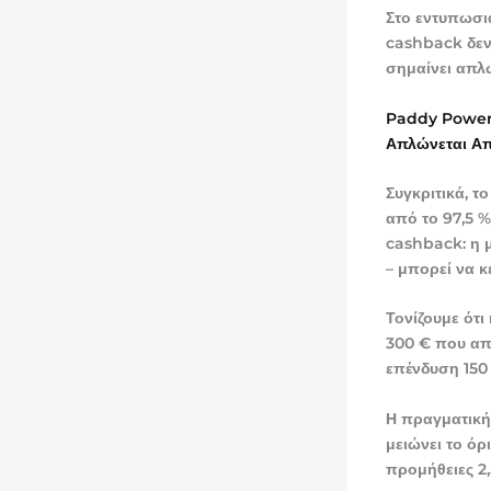
Στο εντυπωσια
cashback δεν 
σημαίνει απλ
Paddy Power 
Απλώνεται Α
Συγκριτικά, τ
από το 97,5 %
cashback: η μ
– μπορεί να κ
Τονίζουμε ότι
300 € που απα
επένδυση 150 
Η πραγματική 
μειώνει το όρ
προμήθειες 2,