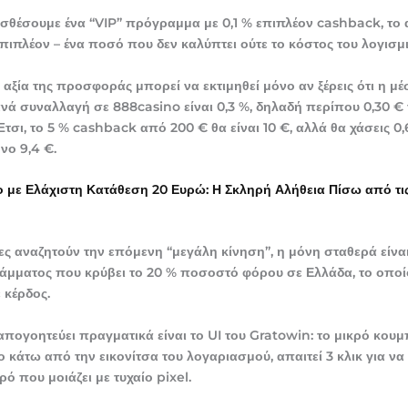
σθέσουμε ένα “VIP” πρόγραμμα με 0,1 % επιπλέον cashback, το
 επιπλέον – ένα ποσό που δεν καλύπτει ούτε το κόστος του λογισμ
αξία της προσφοράς μπορεί να εκτιμηθεί μόνο αν ξέρεις ότι η μέ
ά συναλλαγή σε 888casino είναι 0,3 %, δηλαδή περίπου 0,30 € 
τσι, το 5 % cashback από 200 € θα είναι 10 €, αλλά θα χάσεις 0,
νο 9,4 €.
ο με Ελάχιστη Κατάθεση 20 Ευρώ: Η Σκληρή Αλήθεια Πίσω από τι
ες αναζητούν την επόμενη “μεγάλη κίνηση”, η μόνη σταθερά είνα
ράμματος που κρύβει το 20 % ποσοστό φόρου σε Ελλάδα, το οποίο
 κέρδος.
απογοητεύει πραγματικά είναι το UI του Gratowin: το μικρό κου
ο κάτω από την εικονίτσα του λογαριασμού, απαιτεί 3 κλικ για να τ
ρό που μοιάζει με τυχαίο pixel.