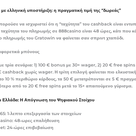
 με ελληνική υποστήριξη: η πραγματική τιμή της “δωρεάς”
ορούσε να ισχυριστεί ότι η “ταχύτητα” του cashback είναι εντυ
ταχύτητα του πληρωμής σε 888casino είναι 48 ώρες, κάτι που κά
ο πληρωμής του Gratowin να φαίνεται σαν σπριντ χταπόδι.
ιαφορετικά μπόνους
ε τρία σενάρια: 1) 100 € bonus με 30× wager, 2) 20 € free spin
€ cashback χωρίς wager. Η τρίτη επιλογή φαίνεται πιο ελκυστική
ο 10 % περιθώριο κέρδους, τα 50 € μετατρέπονται σε 5 € πραγμα
ότερο από το 20 € free spins μετά το 15× απαιτούμενο γύρισμα.
a Ελλάδα: Η Απόγνωση του Ψηφιακού Στοίχου
65: 1‑λεπτο επεξεργασία των στοιχείων
asino: 48‑ωρες επαλήθευση
et: 24‑ώρες επιβεβαίωση