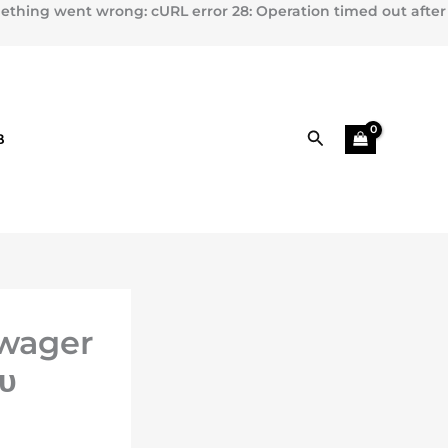
mething went wrong: cURL error 28: Operation timed out after
Αναζήτηση
B
 wager
υ