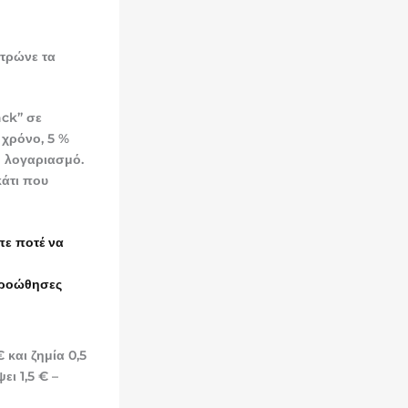
τρώνε τα
ack” σε
 χρόνο, 5 %
ο λογαριασμό.
κάτι που
πε ποτέ να
Προώθησες
 και ζημία 0,5
ει 1,5 € –