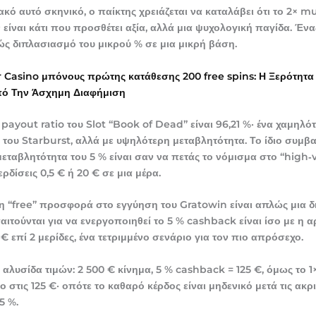
κό αυτό σκηνικό, ο παίκτης χρειάζεται να καταλάβει ότι το 2× mu
είναι κάτι που προσθέτει αξία, αλλά μια ψυχολογική παγίδα. Ένα
ώς διπλασιασμό του μικρού % σε μια μικρή βάση.
Casino μπόνους πρώτης κατάθεσης 200 free spins: Η Ξερότητα
πό Την Άσχημη Διαφήμιση
ο payout ratio του Slot “Book of Dead” είναι 96,21 %· ένα χαμηλ
 του Starburst, αλλά με υψηλότερη μεταβλητότητα. Το ίδιο συμβαί
εταβλητότητα του 5 % είναι σαν να πετάς το νόμισμα στο “high‑vo
ερδίσεις 0,5 € ή 20 € σε μια μέρα.
 η “free” προσφορά στο εγγύηση του Gratowin είναι απλώς μια δ
ιτούνται για να ενεργοποιηθεί το 5 % cashback είναι ίσο με η α
€ επί 2 μερίδες, ένα τετριμμένο σενάριο για τον πιο απρόσεχο.
αλυσίδα τιμών: 2 500 € κίνημα, 5 % cashback = 125 €, όμως το 
ιο στις 125 €· οπότε το καθαρό κέρδος είναι μηδενικό μετά τις ακρ
5 %.