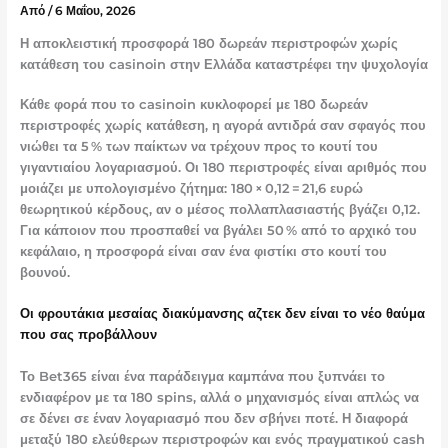
Από
/
6 Μαΐου, 2026
Η αποκλειστική προσφορά 180 δωρεάν περιστροφών χωρίς
κατάθεση του casinoin στην Ελλάδα καταστρέφει την ψυχολογία
Κάθε φορά που το casinoin κυκλοφορεί με 180 δωρεάν
περιστροφές χωρίς κατάθεση, η αγορά αντιδρά σαν σφαγός που
νιώθει τα 5 % των παίκτων να τρέχουν προς το κουτί του
γιγαντιαίου λογαριασμού. Οι 180 περιστροφές είναι αριθμός που
μοιάζει με υπολογισμένο ζήτημα: 180 × 0,12 = 21,6 ευρώ
θεωρητικού κέρδους, αν ο μέσος πολλαπλασιαστής βγάζει 0,12.
Για κάποιον που προσπαθεί να βγάλει 50 % από το αρχικό του
κεφάλαιο, η προσφορά είναι σαν ένα φιστίκι στο κουτί του
βουνού.
Οι φρουτάκια μεσαίας διακύμανσης αζτεκ δεν είναι το νέο θαύμα
που σας προβάλλουν
Το Bet365 είναι ένα παράδειγμα καμπάνα που ξυπνάει το
ενδιαφέρον με τα 180 spins, αλλά ο μηχανισμός είναι απλώς να
σε δένει σε έναν λογαριασμό που δεν σβήνει ποτέ. Η διαφορά
μεταξύ 180 ελεύθερων περιστροφών και ενός πραγματικού cash