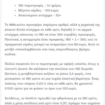
180 περιστροφές – 14 ημέρες
Μέγιστο κέρδος – 100 ευρώ
Απαιτούμενο στοίχημα – 30×
Το 888casino προσφέρει παρόμοιο αριθμό, αλλά η μηχανική της
απαιτεί διπλό στοίχημα σε κάθε spin, δηλαδή 2 × το αρχικό
στοίχημα, κάνοντας το 180 να είναι 360 στρεβλές προσφορές.
Ποσοτικά, η ασυμμετρία είναι προφανής: 180 × 2 = 360, ενώ το
πραγματικό κέρδος μπορεί να σταματήσει στα 80 ευρώ. Αυτό το
μοτίβο επαναλαμβάνεται σαν ένας απροσδόκητος βρόχος
κώδικα.
Πολλοί σκεφτούν ότι οι περιστροφές με υψηλή volatile, όπως η
Gonzo’s Quest, θα καλύψουν την απώλεια των 180 δωρεάν.
Ωστόσο, η μεταβλητότητα αυξάνει το ρίσκο 3,5 φορές, που
μετατρέπει τα 180 spins σε μια τυχαία ελαστική βαρύτητα. Ένας
παίκτης που παίρνει 0,02 % νίκη σε κάθε spin, θα χρειαστεί
5 000 spins για να φτάσει το όριο των 100 ευρώ.
Αντιθέτως, το NetEnt προωθεί την φθηνότητα με τα 180 spins,
αλλά η μέση απόδοση ανά spin είναι 0,97, πράγμα που σημαίνει