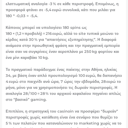
ελαττωματική αναλογία -3 % σε κάθε περιστροφή. Επομένως, η
προσφορά φτάνει σε -5,4 ευρώ συνολικά, κάτι που μιλάει για
180 * -0,03 = -5,4.
Κάποιος μπορεί να υπολογίσει 180 spins ως
180 × (1,2 ≈ προβολή) = 216 ευρώ, αλλά το site τυπικά μειώνει το
κέρδος κατά 30 % για “απαιτήσεις εξυπηρέτησης”. Η διαφορά
ανάμεσα στην προωθητική φράση και την πραγματική εμπειρία
είναι σαν να συγκρίνεις έναν αεροπλάνο με 250 kg φορτίου και
ένα μίνι καραβάκι 10 kg.
Το πραγματικό παράδειγμα: ένας παίκτης στην Αθήνα, ηλικίας
34, με βάση έναν απλό προυπολογισμό 100 ευρώ, θα δαπανήσει
4 ευρώ στο παιχνίδι ανά ώρα, 7 ώρες την εβδομάδα, 28 ευρώ το
μήνα, μόνο για να χρησιμοποιήσει τις δωρεάν περιστροφές. Η
αναλογία 28 / 100 = 28 % του αρχικού κεφαλαίου πηγαίνει απλώς
στο “βασικό” gaming.
Επιπλέον, η στρατηγική του casinoin να προσφέρει “δωρεάν”
περιστροφές χωρίς κατάθεση είναι ένα σενάριο που θυμίζει το
5 % των πελατών που καταναλώνουν το marketing χωρίς να το