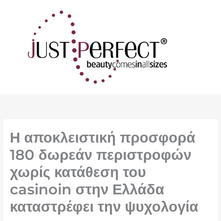
Μετάβαση
στο
περιεχόμενο
Η αποκλειστική προσφορά
180 δωρεάν περιστροφών
χωρίς κατάθεση του
casinoin στην Ελλάδα
καταστρέφει την ψυχολογία