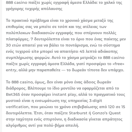
888 casino παίξτε χωρίς εγγραφή άμεσα Ελλάδα: το χαλκό της
γρήγορης τυχερής απόλαυσης
Το πρακτικό πρόβλημα είναι το χρονικό χάσμα μεταξύ της
επιθυμίας σας να μπείτε σε τσόπ και της ατέλειας των
πολύπλοκων διαδικασιών εγγραφής που σπέρνουν πολλές
πλατφόρμες. 7 δευτερόλεπτα είναι το όριο που ένας παίκτης μεν
30 ετών απαιτεί για να βάλει το ποντάρισμα, ενώ το σύστημα
ενός τυχερού site μπορεί να απαιτήσει 45 λεπτά αδιάκοπης
συμπλήρωσης φορμών. Αυτό το χάσμα μετριάζει το 888 casino
παίξτε χωρίς εγγραφή άμεσα Ελλάδα, γιατί προσφέρει το «free»
entry, αλλά μην παραπαθείτε — το δωρεάν τίποτα δεν υπάρχει.
Το 888 casino, όμως, δεν είναι μόνο ένας άδειος δωρεάν
διάδρομος. Βλέπουμε το ίδιο μοντέλο να εφαρμόζεται από το
Bet365 όταν προσφέρει instant play, αλλά το πραγματικό τους
μυστικό είναι η ενσωμάτωση της υπηρεσίας 3‑digit
verification, που μειώνει το χρόνο επιβεβαίωσης από 120 σε 15
δευτερόλεπτα. Έτσι, όταν παίζετε Starburst ή Gonzo’s Quest
στην ταχύτητα ενός σπιρτόνιν, η διαδικασία γίνεται απράτητος
αλγόριθμος αντί για πολύ-βήμα απειλή.