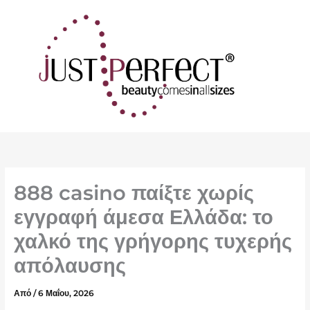
Μετάβαση
στο
περιεχόμενο
888 casino παίξτε χωρίς
εγγραφή άμεσα Ελλάδα: το
χαλκό της γρήγορης τυχερής
απόλαυσης
Από
/
6 Μαΐου, 2026