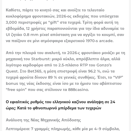
Καθίστε, πάρτε το κινητό σας και ανοίξτε το τελευταίο
κυκλοφόρημα φρουτακιών, 2026‑ος εκδοχέας που υπόσχεται
3,000 περιστροφές με “gift” στα τυχερά. Τρίτη φορά αυτή τη
εβδομάδα, 12 χρήστες παραπονιούνται για την ίδια αδυναμία: το
UI ζητάει 0.8 mm pixel απόσταση για να αγγίξει το κουμπί, σαν
να παίζουν σε μίνι ατμόσφαιρα εξαιρετικού 1970‑s arcade.
Από την πλευρά του αναλυτή, το 2026‑ς φρουτάκιο μοιάζει με τη
μηχανική του Starburst: μικρό κύκλο, απρόβλεπτο άλμα, αλλά
λιγότερο κερδοφόρο από το 2.5‑πλάσιο RTP του Gonzo’s
Quest. Στο Bet365, η μέση επιστροφή είναι 96.2 %, ενώ τα
τυχερά φρούτα δίνουν 89 % σε γενικές συνθήκες. Έτσι, το “VIP”
bonus της νέας έκδοσης είναι ίσο με το ήμισυ του αβάπτιστου
“free spin” που σας στέλνουν τα 888casino.
Ο εφιαλτικός ρυθμός του ελληνικού καζίνου ανάληψη σε 24
ώρες: Κατά το φθινοπωρινό μπέρδεμα των τυχερών
Ανάλυση της Νέας Μηχανικής Απόδοσης
Λεπτομέρεια: 7 γραμμές πληρωμής, κάθε μία με 4–9 σύμβολα,