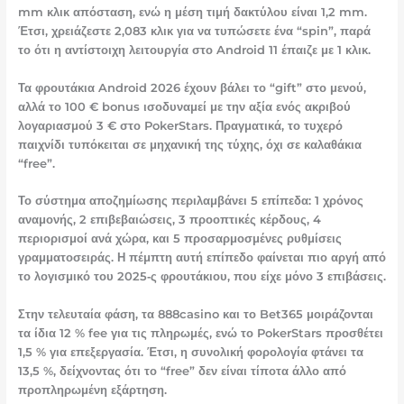
mm κλικ απόσταση, ενώ η μέση τιμή δακτύλου είναι 1,2 mm.
Έτσι, χρειάζεστε 2,083 κλικ για να τυπώσετε ένα “spin”, παρά
το ότι η αντίστοιχη λειτουργία στο Android 11 έπαιζε με 1 κλικ.
Τα φρουτάκια Android 2026 έχουν βάλει το “gift” στο μενού,
αλλά το 100 € bonus ισοδυναμεί με την αξία ενός ακριβού
λογαριασμού 3 € στο PokerStars. Πραγματικά, το τυχερό
παιχνίδι τυπόκειται σε μηχανική της τύχης, όχι σε καλαθάκια
“free”.
Το σύστημα αποζημίωσης περιλαμβάνει 5 επίπεδα: 1 χρόνος
αναμονής, 2 επιβεβαιώσεις, 3 προοπτικές κέρδους, 4
περιορισμοί ανά χώρα, και 5 προσαρμοσμένες ρυθμίσεις
γραμματοσειράς. Η πέμπτη αυτή επίπεδο φαίνεται πιο αργή από
το λογισμικό του 2025‑ς φρουτάκιου, που είχε μόνο 3 επιβάσεις.
Στην τελευταία φάση, τα 888casino και το Bet365 μοιράζονται
τα ίδια 12 % fee για τις πληρωμές, ενώ το PokerStars προσθέτει
1,5 % για επεξεργασία. Έτσι, η συνολική φορολογία φτάνει τα
13,5 %, δείχνοντας ότι το “free” δεν είναι τίποτα άλλο από
προπληρωμένη εξάρτηση.