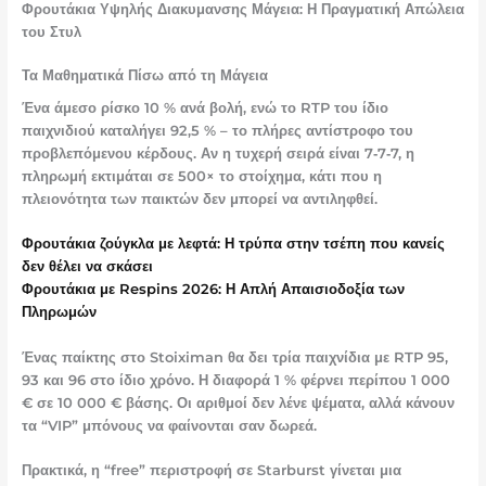
Φρουτάκια Υψηλής Διακυμανσης Μάγεια: Η Πραγματική Απώλεια
του Στυλ
Τα Μαθηματικά Πίσω από τη Μάγεια
Ένα άμεσο ρίσκο 10 % ανά βολή, ενώ το RTP του ίδιο
παιχνιδιού καταλήγει 92,5 % – το πλήρες αντίστροφο του
προβλεπόμενου κέρδους. Αν η τυχερή σειρά είναι 7‑7‑7, η
πληρωμή εκτιμάται σε 500× το στοίχημα, κάτι που η
πλειονότητα των παικτών δεν μπορεί να αντιληφθεί.
Φρουτάκια ζούγκλα με λεφτά: Η τρύπα στην τσέπη που κανείς
δεν θέλει να σκάσει
Φρουτάκια με Respins 2026: Η Απλή Απαισιοδοξία των
Πληρωμών
Ένας παίκτης στο Stoiximan θα δει τρία παιχνίδια με RTP 95,
93 και 96 στο ίδιο χρόνο. Η διαφορά 1 % φέρνει περίπου 1 000
€ σε 10 000 € βάσης. Οι αριθμοί δεν λένε ψέματα, αλλά κάνουν
τα “VIP” μπόνους να φαίνονται σαν δωρεά.
Πρακτικά, η “free” περιστροφή σε Starburst γίνεται μια