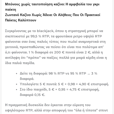
Μπόνους χωρίς ταυτοποίηση καζίνο: Η αμφιβολία του γκρι
παίκτη
Ζωντανό Καζίνο Χωρίς Άδεια: Οι Αλήθειες Που Οι Πρακτικοί
Παίκτες Καλύπτουν
Συγκρίνοντας με το blackjack, όπου η στρατηγική μπορεί να
σκεπτικιστεί με 99,5 % RTP, τα φρουτάκια ρετρο υψηλό RTP
φαίνονται σαν ένας παλιός τύπος που πωλεί αναμνηστικά στη
γειτονιά, προσπαθώντας να πείσει ότι είναι πιο πολύτιμα απ’
ό,τι φαίνονται. 1 % διαφορά σε 200 € ποντά είναι 2 €, αλλά η
αντίληψη ότι “πρέπει” να παίξεις πολλά για μικρά κέρδη είναι η
ίδια παλιά παγίδα.
Δείτε τη διαφορά: 98 % RTP vs 95 % RTP → 3 %
διαφορά.
Υπολογίστε 5 € ποντά: 5 € × 0,98 = 4,90 € επιστροφή.
Στο ίδιο παιχνίδι, 5 € × 0,95 = 4,75 € επιστροφή,
διαφορά 0,15 €.
Η πραγματική δυσκολία δεν έγκειται στην εύρεση του
υψηλότερου RTP, αλλά στην αποφυγή του “όλα ή τίποτα” σπιντ