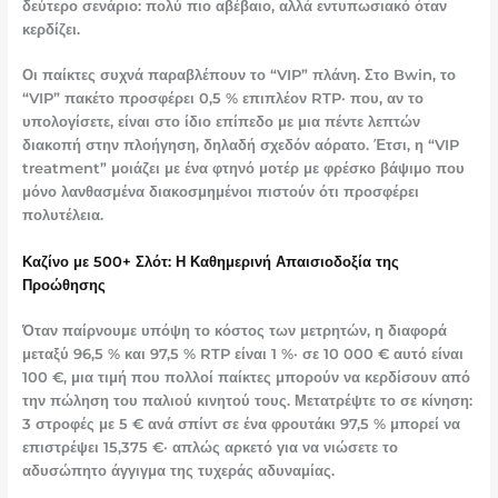
δεύτερο σενάριο: πολύ πιο αβέβαιο, αλλά εντυπωσιακό όταν
κερδίζει.
Οι παίκτες συχνά παραβλέπουν το “VIP” πλάνη. Στο Bwin, το
“VIP” πακέτο προσφέρει 0,5 % επιπλέον RTP· που, αν το
υπολογίσετε, είναι στο ίδιο επίπεδο με μια πέντε λεπτών
διακοπή στην πλοήγηση, δηλαδή σχεδόν αόρατο. Έτσι, η “VIP
treatment” μοιάζει με ένα φτηνό μοτέρ με φρέσκο βάψιμο που
μόνο λανθασμένα διακοσμημένοι πιστούν ότι προσφέρει
πολυτέλεια.
Καζίνο με 500+ Σλότ: Η Καθημερινή Απαισιοδοξία της
Προώθησης
Όταν παίρνουμε υπόψη το κόστος των μετρητών, η διαφορά
μεταξύ 96,5 % και 97,5 % RTP είναι 1 %· σε 10 000 € αυτό είναι
100 €, μια τιμή που πολλοί παίκτες μπορούν να κερδίσουν από
την πώληση του παλιού κινητού τους. Μετατρέψτε το σε κίνηση:
3 στροφές με 5 € ανά σπίντ σε ένα φρουτάκι 97,5 % μπορεί να
επιστρέψει 15,375 €· απλώς αρκετό για να νιώσετε το
αδυσώπητο άγγιγμα της τυχεράς αδυναμίας.