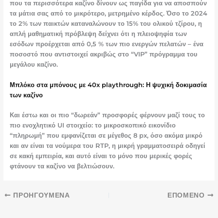
που τα περισσότερα καζίνο δίνουν ως παγίδα για να αποσπούν
τα μάτια σας από το μικρότερο, μετρημένο κέρδος. Όσο το 2024
το 2% των παικτών καταναλώνουν το 15% του ολικού τζίρου, η
απλή μαθηματική πρόβλεψη δείχνει ότι η πλειοψηφία των
εσόδων προέρχεται από 0,5 % των πιο ενεργών πελατών – ένα
ποσοστό που αντιστοιχεί ακριβώς στο “VIP” πρόγραμμα του
μεγάλου καζίνο.
Μπλόκο στα μπόνους με 40x playthrough: Η ψυχική δοκιμασία
των καζίνο
Και έστω και οι πιο “δωρεάν” προσφορές φέρνουν μαζί τους το
πιο ενοχλητικό UI στοιχείο: το μικροσκοπικό εικονίδιο
“πληρωμή” που εμφανίζεται σε μέγεθος 8 px, όσο ακόμα μικρό
και αν είναι τα νούμερα του RTP, η μικρή γραμματοσειρά οδηγεί
σε κακή εμπειρία, και αυτό είναι το μόνο που μερικές φορές
φτάνουν τα καζίνο να βελτιώσουν.
ΠΡΟΗΓΟΎΜΕΝΑ
ΕΠΌΜΕΝΟ