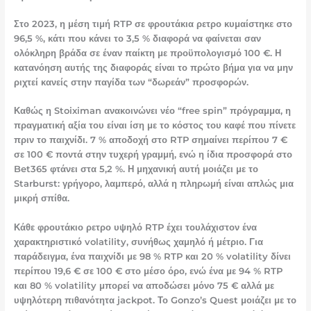
Στο 2023, η μέση τιμή RTP σε φρουτάκια ρετρο κυμαίστηκε στο
96,5 %, κάτι που κάνει το 3,5 % διαφορά να φαίνεται σαν
ολόκληρη βράδα σε έναν παίκτη με προϋπολογισμό 100 €. Η
κατανόηση αυτής της διαφοράς είναι το πρώτο βήμα για να μην
ριχτεί κανείς στην παγίδα των “δωρεάν” προσφορών.
Καθώς η Stoiximan ανακοινώνει νέο “free spin” πρόγραμμα, η
πραγματική αξία του είναι ίση με το κόστος του καφέ που πίνετε
πριν το παιχνίδι. 7 % αποδοχή στο RTP σημαίνει περίπου 7 €
σε 100 € ποντά στην τυχερή γραμμή, ενώ η ίδια προσφορά στο
Bet365 φτάνει στα 5,2 %. Η μηχανική αυτή μοιάζει με το
Starburst: γρήγορο, λαμπερό, αλλά η πληρωμή είναι απλώς μια
μικρή σπίθα.
Κάθε φρουτάκιο ρετρο υψηλό RTP έχει τουλάχιστον ένα
χαρακτηριστικό volatility, συνήθως χαμηλό ή μέτριο. Για
παράδειγμα, ένα παιχνίδι με 98 % RTP και 20 % volatility δίνει
περίπου 19,6 € σε 100 € στο μέσο όρο, ενώ ένα με 94 % RTP
και 80 % volatility μπορεί να αποδώσει μόνο 75 € αλλά με
υψηλότερη πιθανότητα jackpot. Το Gonzo’s Quest μοιάζει με το