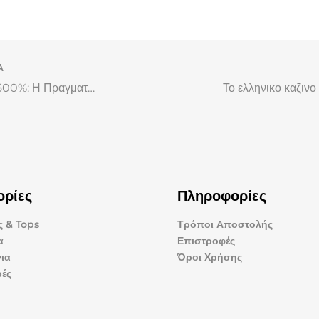
Α
Καζίνο Μπονους 500%: Η Πραγματική Μαθηματική Αποτυχία Που Κρύβεται Πίσω Από Το Χάος
ορίες
Πληροφορίες
 & Tops
Τρόποι Αποστολής
α
Επιστροφές
ια
Όροι Χρήσης
ές