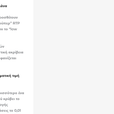
λάνα
προσθέτουν
σούπερ” RTP
ν το “low
γών
τική ακρίβεια
φανίζεται
ματική τιμή
ερισσότερο ένα
ύ κρύβει το
λογής
σεις το 0,01