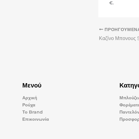
€.
ΠΡΟΗΓΟΎΜΕΝ
Μενού
Κατηγ
Αρχική
Μπλούζες
Ρούχα
Φορέματ
Το Brand
Παντελόν
Επικοινωνία
Προσφορ