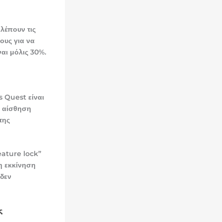
λέπουν τις
ους για να
αι μόλις 30%.
s Quest είναι
ή αίσθηση
της
ature lock”
η εκκίνηση
 δεν
ς