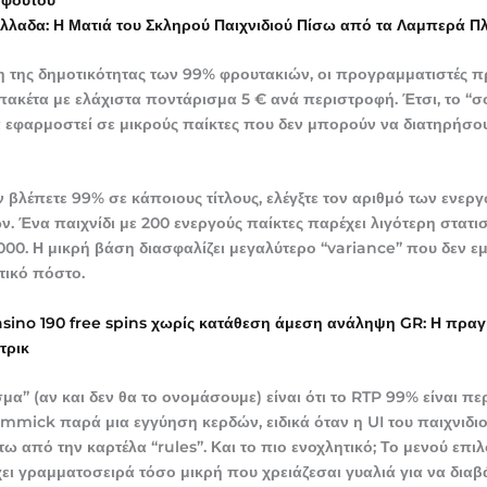
λλαδα: Η Ματιά του Σκληρού Παιχνιδιού Πίσω από τα Λαμπερά Π
η της δημοτικότητας των 99% φρουτακιών, οι προγραμματιστές 
 πακέτα με ελάχιστα ποντάρισμα 5 € ανά περιστροφή. Έτσι, το “
α εφαρμοστεί σε μικρούς παίκτες που δεν μπορούν να διατηρήσου
 βλέπετε 99% σε κάποιους τίτλους, ελέγξτε τον αριθμό των ενερ
. Ένα παιχνίδι με 200 ενεργούς παίκτες παρέχει λιγότερη στατισ
000. Η μικρή βάση διασφαλίζει μεγαλύτερο “variance” που δεν εμ
ικό πόστο.
sino 190 free spins χωρίς κατάθεση άμεση ανάληψη GR: Η πραγ
τρικ
α” (αν και δεν θα το ονομάσουμε) είναι ότι το RTP 99% είναι π
mmick παρά μια εγγύηση κερδών, ειδικά όταν η UI του παιχνιδιο
ω από την καρτέλα “rules”. Και το πιο ενοχλητικό; Το μενού επι
ει γραμματοσειρά τόσο μικρή που χρειάζεσαι γυαλιά για να διαβά