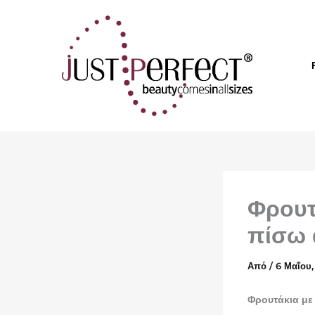
Μετάβαση
στο
περιεχόμενο
Φρουτ
πίσω 
Από
/
6 Μαΐου,
Φρουτάκια με