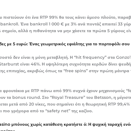
υ πιστεύουν ότι ένα RTP 99% θα τους κάνει άμεσο πλούτο, παραβ
 bankroll. Ένα bankroll 1 000 € με 3% ανά ποντάζ απαιτεί 33 γύρ
 σημείο, αλλά η πιθανότητα να μην χάσετε τα πρώτα 5 γύρους είν
ες με 5 ευρώ: Ένας γεωμετρικός εφιάλτης για το πορτοφόλι σου
σοστό δεν είναι η μόνη μεταβλητή. Η “hit frequency” στα Gonzo’
 Starburst είναι 46%. Η υψηλότερη συχνότητα κερδών δίνει ψευδ
ης επιτυχίας, ακριβώς όπως τα “free spins” στην πρώτη μάντρα 
τα φρουτάκια με RTP πάνω από 99% συχνά έχουν μηχανισμούς “fe
υν τα bonus round. Στο “Royal Treasure” του Betsson, η μέγιστ
εται μετά από 20 νίκες, που σημαίνει ότι η θεωρητική RTP 99,4%
ι πιο γρήγορα από το “safety net” της καζίνο.
sino μπόνους χωρίς κατάθεση κρατήστε ό: Η ψυχική ταραχή ενό
 φούτου