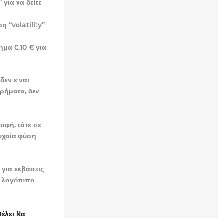
 για να δείτε
 “volatility”
ημα 0,10 € για
δεν είναι
χρήματα, δεν
ροφή, τότε σε
τυχαία φύση
 για εκβάσεις
ο λογότυπο
έλει Να