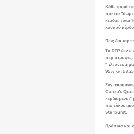
Κάθε φορά που
πακέτο “δωρε
κέρδος είναι 
καθαρό κέρδο
Πώς διαμορφώ
Το RTP δεν εί
περιστροφές.
“πλεονεκτηματ
99% και 99,2%
Συγκεκριμένα,
Gonzo’s Ques
κερδισμένοι”
πιο ελκυστικό
Starburst.
Πράσινα και 