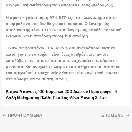
αλγοριθμική αντίστροφη που αποτρέπει τους φιλόδοξους.
Η πρακτική αποτίμηση 97% RTP έχει το πλεονέκτημα ότι το
σκαρφάλωνο σας δεν θα γεράσει άσκοπα. Ο λογισμικός
υπολογιστής κάνει 10 000‑5000 λογισμούς σε κάθε σαρωτική
ενέργεια, και η απόδοση παραμένει σταθερή.
Τελικά, τα φρουτάκια με RTP 97% δεν είναι κάποιο μυστικό
κλειδί για την επιτυχία – είναι ένας αριθμός που, αν τον
καταλάβετε, σας αποτρέπει από το να χαράζετε σε αδρόπτη
μονοπάτι. Και αν έχετε το λυτρωτικό αίσθημα ότι το interface
του παιχνιδιού περιέχει «tiny fonts», τότε σιγά-σιγά φτάσετε
στη σύνοψη ότι το σύστημα τους…
Καζίνο Μπόνους 100 Ευρώ και 200 Δωρεάν Περιστροφές: Η
Απλή Μαθηματική Πλήξη Που Σας Μένει Μόνο η Σκέψη
ΠΡΟΗΓΟΎΜΕΝΑ
ΕΠΌΜΕΝΟ