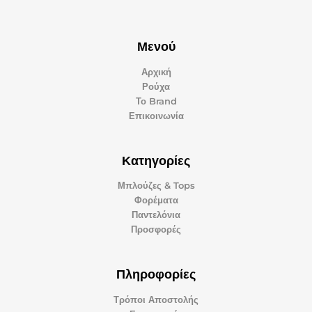
Μενού
Αρχική
Ρούχα
Το Brand
Επικοινωνία
Κατηγορίες
Μπλούζες & Tops
Φορέματα
Παντελόνια
Προσφορές
Πληροφορίες
Τρόποι Αποστολής