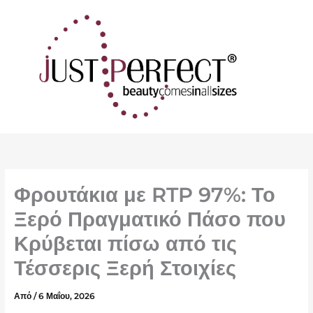
Μετάβαση
στο
περιεχόμενο
Φρουτάκια με RTP 97%: Το
Ξερό Πραγματικό Πάσο που
Κρύβεται πίσω από τις
Τέσσερις Ξερή Στοιχίες
Από
/
6 Μαΐου, 2026