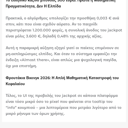
Το ελληνικο καζινο μπονους 500 ευρω: Πρώτα η Μαθηματική
Πραγματικότητα, Δεν Η Ελπίδα
Πρακτικά, ο αλγόριθμος υπολογίζει την προσθήκη 0,003 € ανά
σπιν, κάτι που είναι σχεδόν αόρατο. Αν το παιχνίδι
περιστρέφεται 1.200.000 φορές, η συνολική άνοδος του jackpot
είναι μόλις 3.600 €, δηλαδή 0,48% της αρχικής αξίας.
Αυτή η παραμικρή αύξηση εξηγεί γιατί οι παίκτες επιμένουν σε
μη‑εκπληρώσιμες ελπίδες. Και όταν το σύστημα εμφανίζει την
ένδειξη «Almost there», είναι απλώς μια ψυχολογική παγίδα,
όχι μια επιστήμη.
Φρουτάκια Βικινγκ 2026: Η Απλή Μαθηματική Καταστροφή του
Κεφαλαίου
Τέλος, το UI της προβολής του jackpot σε κάποια πλατφόρμα
είναι τόσο μικρό όσο το pixel που φαίνεται στο tooltip του
“info” κουμπιού – μια λεπτομέρεια που μετράει λιγότερο από το
μικρό μήνυμα των όρων χρήσης.