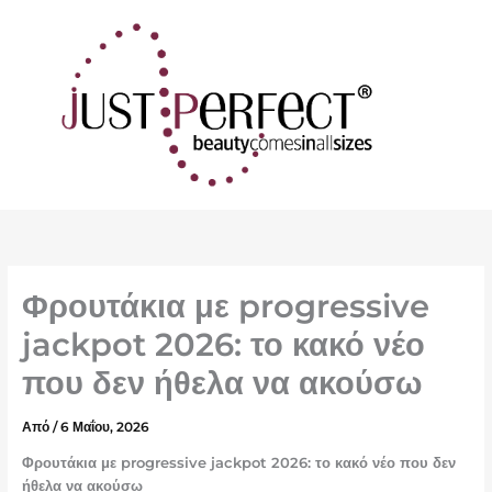
Μετάβαση
στο
περιεχόμενο
Φρουτάκια με progressive
jackpot 2026: το κακό νέο
που δεν ήθελα να ακούσω
Από
/
6 Μαΐου, 2026
Φρουτάκια με progressive jackpot 2026: το κακό νέο που δεν
ήθελα να ακούσω