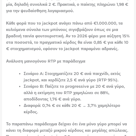
μία, δηλαδή συνολικά 2 €. Πρακτικά, ο παίκτης πληρώνει 1,98 €
για την ψευδαίσθηση λογαριασμού.
Κάθε φορά που το jackpot ανάγει πάνω από €1.000.000, τα
κυλιόμενα σύνολα των μπόνους σιγοβράζουν όπως σε μια
βραδινή ταινία φουτουριστική. Αν το 2026 φέρει μια αύξηση 15%
στα ποσοστά, το πραγματικό κέρδος θα είναι 0,85 € για κάθε 10
€ στοιχηματισμού, εφόσον το jackpot παραμένει αδρανές.
Ανάλυση μανιογόνου RTP με παράδειγμα
Σενάριο A: Στοιχηματίζετε 20 € ανά παιχνίδι, εκτός
jackpot, και κερδίζετε 2,5 € ανά γύρο (RTP 95%).
Σενάριο B: Παίζετε το progressive με 20 € ανά γύρο,
αλλά η εκτίμηση του RTP χαμηλώνει σε 88%,
αποδίδοντας 1,76 € ανά γύρο.
Διαφορά: 0,74 € σε κάθε 20 € → 3,7% χαμηλότερο
κέρδος.
Το παραπάνω παράδειγμα δείχνει ότι ένα μόνο γύρο μπορεί να
κάνει τη διαφορά μεταξύ μικρού κέρδους και μεγάλης απώλειας.