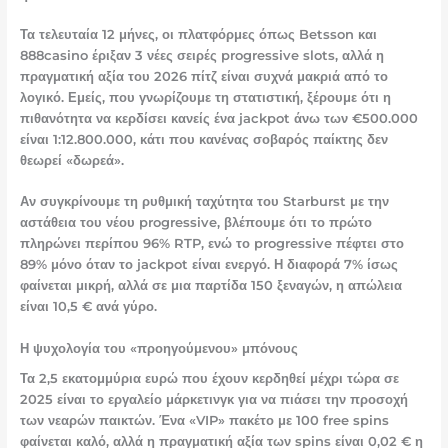
Τα τελευταία 12 μήνες, οι πλατφόρμες όπως Betsson και
888casino έριξαν 3 νέες σειρές progressive slots, αλλά η
πραγματική αξία του 2026 πίτζ είναι συχνά μακριά από το
λογικό. Εμείς, που γνωρίζουμε τη στατιστική, ξέρουμε ότι η
πιθανότητα να κερδίσει κανείς ένα jackpot άνω των €500.000
είναι 1:12.800.000, κάτι που κανένας σοβαρός παίκτης δεν
θεωρεί «δωρεά».
Αν συγκρίνουμε τη ρυθμική ταχύτητα του Starburst με την
αστάθεια του νέου progressive, βλέπουμε ότι το πρώτο
πληρώνει περίπου 96% RTP, ενώ το progressive πέφτει στο
89% μόνο όταν το jackpot είναι ενεργό. Η διαφορά 7% ίσως
φαίνεται μικρή, αλλά σε μια παρτίδα 150 ξεναγών, η απώλεια
είναι 10,5 € ανά γύρο.
Η ψυχολογία του «προηγούμενου» μπόνους
Τα 2,5 εκατομμύρια ευρώ που έχουν κερδηθεί μέχρι τώρα σε
2025 είναι το εργαλείο μάρκετινγκ για να πιάσει την προσοχή
των νεαρών παικτών. Ένα «VIP» πακέτο με 100 free spins
φαίνεται καλό, αλλά η πραγματική αξία των spins είναι 0,02 € η