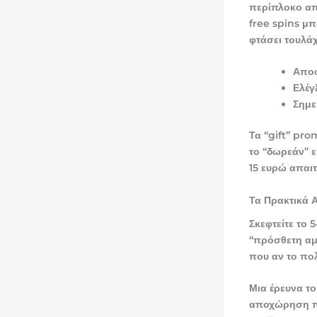
περίπλοκο από
free spins μπ
φτάσει τουλά
Αποφ
Ελέγ
Σημε
Τα “gift” pr
το “δωρεάν” ε
15 ευρώ απαιτ
Τα Πρακτικά 
Σκεφτείτε το 
“πρόσθετη αμν
που αν το πολ
Μια έρευνα τ
αποχώρηση πρ