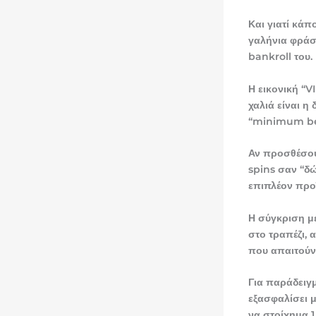
Και γιατί κάπ
γαλήνια φράση
bankroll του.
Η εικονική “V
χαλιά είναι η
“minimum bet”
Αν προσθέσουμ
spins σαν “δώ
επιπλέον προ
Η σύγκριση με
στο τραπέζι, 
που απαιτούν
Για παράδειγ
εξασφαλίσει μ
να στοίχημα 1