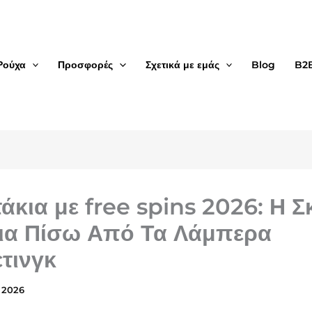
Ρούχα
Προσφορές
Σχετικά με εμάς
Blog
B2
άκια με free spins 2026: Η 
ια Πίσω Από Τα Λάμπερα
τινγκ
 2026