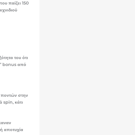
που παίζει 150
αιχνιδιού
ότητα του ότι
e” bonus από
ες ποντών στην
 spin, κάτι
καναν
τή αποτυχία