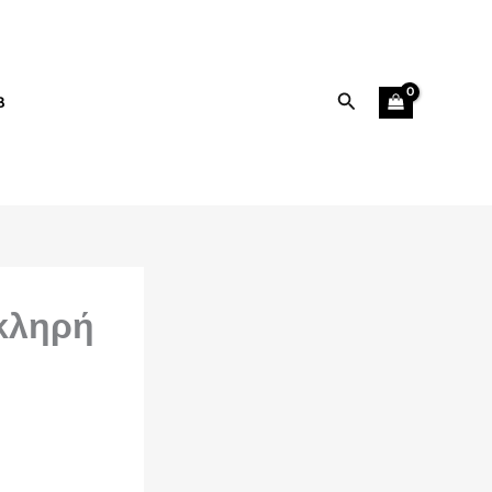
Αναζήτηση
B
Σκληρή