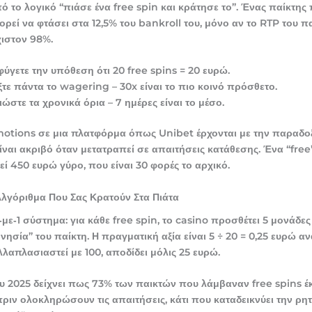
 το λογικό “πιάσε ένα free spin και κράτησε το”. Ένας παίκτης 
ορεί να φτάσει στα 12,5% του bankroll του, μόνο αν το RTP του π
χιστον 98%.
ύγετε την υπόθεση ότι 20 free spins = 20 ευρώ.
ξτε πάντα το wagering – 30x είναι το πιο κοινό πρόσθετο.
ιώστε τα χρονικά όρια – 7 ημέρες είναι το μέσο.
omotions σε μια πλατφόρμα όπως Unibet έρχονται με την παραδοξ
ίναι ακριβό όταν μετατραπεί σε απαιτήσεις κατάθεσης. Ένα “fre
εί 450 ευρώ γύρο, που είναι 30 φορές το αρχικό.
Αλγόριθμα Που Σας Κρατούν Στα Πιάτα
5‑με‑1 σύστημα: για κάθε free spin, το casino προσθέτει 5 μονάδ
ησία” του παίκτη. Η πραγματική αξία είναι 5 ÷ 20 = 0,25 ευρώ ανά
λαπλασιαστεί με 100, αποδίδει μόλις 25 ευρώ.
ου 2025 δείχνει πως 73% των παικτών που λάμβαναν free spins έ
ιν ολοκληρώσουν τις απαιτήσεις, κάτι που καταδεικνύει την ρη