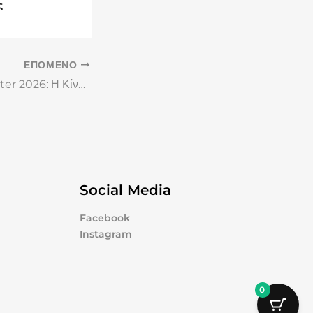
ς
ΕΠΌΜΕΝΟ
Φρουτάκια με Scatter 2026: Η Κίνηση Που Δεν Σας Ξεπέρασε
Social Media
Facebook
Instagram
0