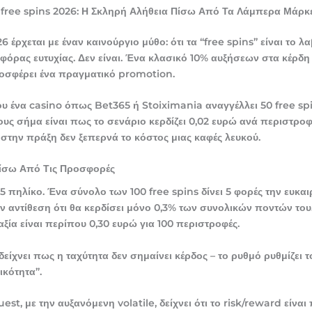
 free spins 2026: Η Σκληρή Αλήθεια Πίσω Από Τα Λάμπερα Μάρκ
6 έρχεται με έναν καινούργιο μύθο: ότι τα “free spins” είναι το λ
όρας ευτυχίας. Δεν είναι. Ένα κλασικό 10% αυξήσεων στα κέρδη 
οσφέρει ένα πραγματικό promotion.
υ ένα casino όπως Bet365 ή Stoiximania αναγγέλλει 50 free spi
ους σήμα είναι πως το σενάριο κερδίζει 0,02 ευρώ ανά περιστρο
 στην πράξη δεν ξεπερνά το κόστος μιας καφές λευκού.
ίσω Από Τις Προσφορές
:5 πηλίκο. Ένα σύνολο των 100 free spins δίνει 5 φορές την ευκαι
ν αντίθεση ότι θα κερδίσει μόνο 0,3% των συνολικών ποντών του.
 αξία είναι περίπου 0,30 ευρώ για 100 περιστροφές.
δείχνει πως η ταχύτητα δεν σημαίνει κέρδος – το ρυθμό ρυθμίζει τ
ικότητα”.
est, με την αυξανόμενη volatile, δείχνει ότι το risk/reward είναι 