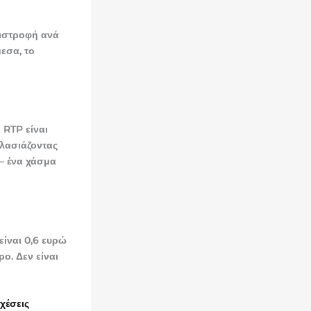
πιστροφή ανά
μεσα, το
 RTP είναι
πλασιάζοντας
 – ένα χάσμα
είναι 0,6 ευρώ
ο. Δεν είναι
χέσεις