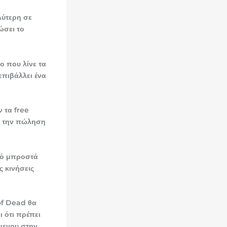
αλύτερη σε
ώσει το
ο που λίνε τα
 επιβάλλει ένα
 τα free
ια την πώληση
κρό μπροστά
ς κινήσεις
of Dead θα
 ότι πρέπει
όμενου στην