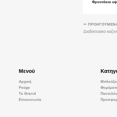
Φρουτάκια υψ
ΠΡΟΗΓΟΎΜΕΝ
Μενού
Κατηγ
Αρχική
Μπλούζες
Ρούχα
Φορέματ
Το Brand
Παντελόν
Επικοινωνία
Προσφορ