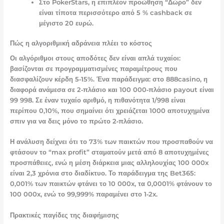
Στο PokerStars, η επιπλέον προώθηση “Δώρο” δεν
είναι τίποτα περισσότερο από 5 % cashback σε
μέγιστο 20 ευρώ.
Πώς η αλγοριθμική αδράνεια πλέει το κόστος
Οι αλγόριθμοι στους αποδότες δεν είναι απλά τυχαίοι:
βασίζονται σε προγραμματισμένες παραμέτρους που
διασφαλίζουν κέρδη 5‑15%. Ένα παράδειγμα: στο 888casino, η
διαφορά ανάμεσα σε 2‑πλάσιο και 100 000‑πλάσιο payout είναι
99 998. Σε έναν τυχαίο αριθμό, η πιθανότητα 1/998 είναι
περίπου 0,10%, που σημαίνει ότι χρειάζεται 1000 αποτυχημένα
σπιν για να δεις μόνο το πρώτο 2‑πλάσιο.
Η ανάλυση δείχνει ότι το 73% των παικτών που προσπαθούν να
φτάσουν το “max profit” σταματούν μετά από 8 αποτυχημένες
προσπάθειες, ενώ η μέση διάρκεια μιας αλληλουχίας 100 000x
είναι 2,3 χρόνια στο διαδίκτυο. Το παράδειγμα της Bet365:
0,001% των παικτών φτάνει το 10 000x, τα 0,0001% φτάνουν το
100 000x, ενώ το 99,999% παραμένει στο 1‑2x.
Πρακτικές παγίδες της διαφήμισης