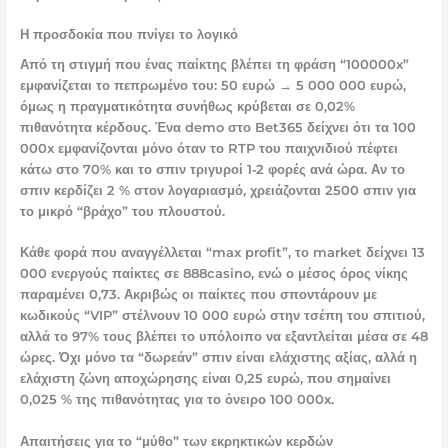
Η προσδοκία που πνίγει το λογικό
Από τη στιγμή που ένας παίκτης βλέπει τη φράση “100000x”
εμφανίζεται το πεπρωμένο του: 50 ευρώ → 5 000 000 ευρώ,
όμως η πραγματικότητα συνήθως κρύβεται σε 0,02%
πιθανότητα κέρδους. Ένα demo στο Bet365 δείχνει ότι τα 100
000x εμφανίζονται μόνο όταν το RTP του παιχνιδιού πέφτει
κάτω στο 70% και το σπιν τριγυροί 1‑2 φορές ανά ώρα. Αν το
σπιν κερδίζει 2 % στον λογαριασμό, χρειάζονται 2500 σπιν για
το μικρό “βράχο” του πλουστού.
Κάθε φορά που αναγγέλλεται “max profit”, το market δείχνει 13
000 ενεργούς παίκτες σε 888casino, ενώ ο μέσος όρος νίκης
παραμένει 0,73. Ακριβώς οι παίκτες που σποντάρουν με
κωδικούς “VIP” στέλνουν 10 000 ευρώ στην τσέπη του σπιτιού,
αλλά το 97% τους βλέπει το υπόλοιπο να εξαντλείται μέσα σε 48
ώρες. Όχι μόνο τα “δωρεάν” σπιν είναι ελάχιστης αξίας, αλλά η
ελάχιστη ζώνη αποχώρησης είναι 0,25 ευρώ, που σημαίνει
0,025 % της πιθανότητας για το όνειρο 100 000x.
Απαιτήσεις για το “μύθο” των εκρηκτικών κερδών