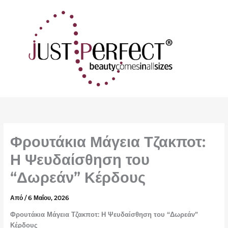
Μετάβαση
στο
περιεχόμενο
Φρουτάκια Μάγεια Τζακποτ:
Η Ψευδαίσθηση του
“Δωρεάν” Κέρδους
Από
/
6 Μαΐου, 2026
Φρουτάκια Μάγεια Τζακποτ: Η Ψευδαίσθηση του “Δωρεάν”
Κέρδους