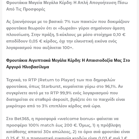
Φρουτάκια Μαγεία Μεγάλα Κέρδη: Η Απλή Απογοήτευση Πίσω
Από Τις Προσφορές
Ας ξεκινήσουμε με το βασικό: 7% των παικτών που δοκιμάζουν
φρουτάκια θεωρούν ότι οι «δωρεάν» γύροι σημαίνουν άμεση
πλουσίωση. Στην πράξη, 5‑κύκλους με μέσο στοίχημα 0,10 €
αποδίδουν 0,05 € κέρδος, όχι την ελκυστική εικόνα ενός
λογαριασμού που αυξάνεται 100×.
Φρουτάκια Αιγυπτιακά Μεγάλα Κέρδη: Η Απαισιοδοξία Μας Στο
Αργυρό Ηλιοβασίλεμα
Τεχνικά, το RTP (Return to Player) των πιο δημοφιλών
φρουτάκια, όπως Starburst, κυμαίνεται γύρω στο 96,1%. Αν
συγκρίνετε αυτό με το RTP 99,9% ενός λογαριασμού που
διατηρείται σε σταθερό deposit, βγάζετε ότι το παιχνίδι είναι
μικρότερο από το 3% επιπλέον κέρδος ανά ώρα.
Στο Bet365, η προσφορά «welcome bonus» φαίνεται να
προσφέρει 100% match έως 200 €. Όμως, 1) η πρόβλεψη
κατάθεσης απαιτεί 30x απώλειες, 2) το όριο ανά φρουτάκι είναι
0,25 €, 3) η πραγματική ευκαιρία κερδών είναι 0,03 € ανά 1 €