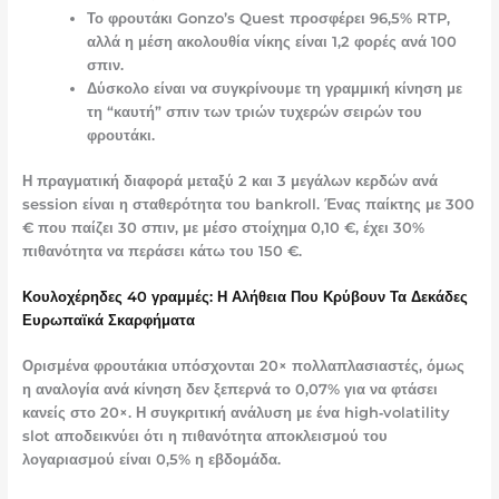
Το φρουτάκι Gonzo’s Quest προσφέρει 96,5% RTP,
αλλά η μέση ακολουθία νίκης είναι 1,2 φορές ανά 100
σπιν.
Δύσκολο είναι να συγκρίνουμε τη γραμμική κίνηση με
τη “καυτή” σπιν των τριών τυχερών σειρών του
φρουτάκι.
Η πραγματική διαφορά μεταξύ 2 και 3 μεγάλων κερδών ανά
session είναι η σταθερότητα του bankroll. Ένας παίκτης με 300
€ που παίζει 30 σπιν, με μέσο στοίχημα 0,10 €, έχει 30%
πιθανότητα να περάσει κάτω του 150 €.
Κουλοχέρηδες 40 γραμμές: Η Αλήθεια Που Κρύβουν Τα Δεκάδες
Ευρωπαϊκά Σκαρφήματα
Ορισμένα φρουτάκια υπόσχονται 20× πολλαπλασιαστές, όμως
η αναλογία ανά κίνηση δεν ξεπερνά το 0,07% για να φτάσει
κανείς στο 20×. Η συγκριτική ανάλυση με ένα high‑volatility
slot αποδεικνύει ότι η πιθανότητα αποκλεισμού του
λογαριασμού είναι 0,5% η εβδομάδα.