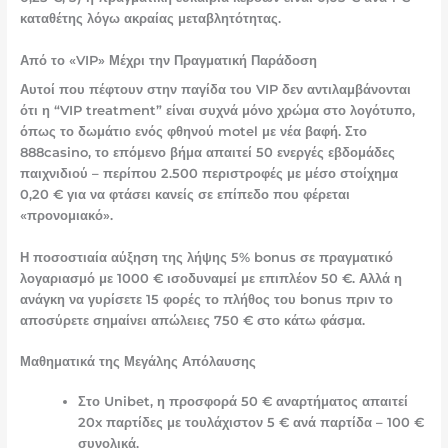
καταθέτης λόγω ακραίας μεταβλητότητας.
Από το «VIP» Μέχρι την Πραγματική Παράδοση
Αυτοί που πέφτουν στην παγίδα του VIP δεν αντιλαμβάνονται
ότι η “VIP treatment” είναι συχνά μόνο χρώμα στο λογότυπο,
όπως το δωμάτιο ενός φθηνού motel με νέα βαφή. Στο
888casino, το επόμενο βήμα απαιτεί 50 ενεργές εβδομάδες
παιχνιδιού – περίπου 2.500 περιστροφές με μέσο στοίχημα
0,20 € για να φτάσει κανείς σε επίπεδο που φέρεται
«προνομιακό».
Η ποσοστιαία αύξηση της λήψης 5% bonus σε πραγματικό
λογαριασμό με 1000 € ισοδυναμεί με επιπλέον 50 €. Αλλά η
ανάγκη να γυρίσετε 15 φορές το πλήθος του bonus πριν το
αποσύρετε σημαίνει απώλειες 750 € στο κάτω φάσμα.
Μαθηματικά της Μεγάλης Απόλαυσης
Στο Unibet, η προσφορά 50 € αναρτήματος απαιτεί
20x παρτίδες με τουλάχιστον 5 € ανά παρτίδα – 100 €
συνολικά.