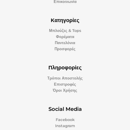
Επικοινωνία
Κατηγορίες
Μπλούζες & Tops
Φορέματα
Παντελόνια
Προσφορές
Πληροφορίες
Τρόποι Αποστολής
Επιστροφές
Όροι Χρήσης
Social Media
Facebook
Instagram