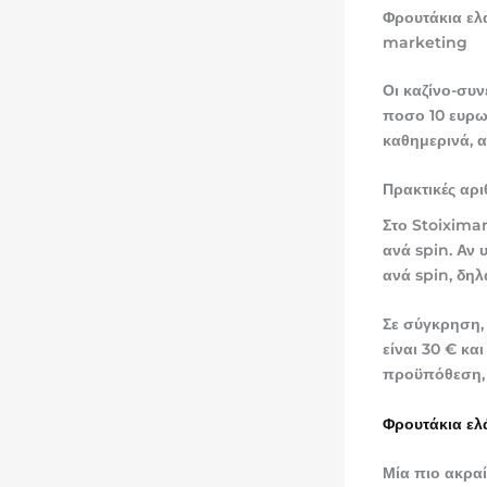
Φρουτάκια ελ
marketing
Οι καζίνο-συ
ποσο 10 ευρω”
καθημερινά, α
Πρακτικές αρι
Στο Stoiximan
ανά spin. Αν 
ανά spin, δηλ
Σε σύγκρηση,
είναι 30 € κα
προϋπόθεση, 
Φρουτάκια ελ
Μία πιο ακραί