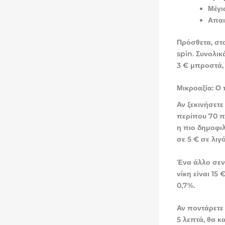
Μέγι
Απαι
Πρόσθετα, στο
spin. Συνολικ
3 € μπροστά, 
Μικροαξία: Ο
Αν ξεκινήσετε
περίπου 70 π
η πιο δημοφιλ
σε 5 € σε λιγ
Ένα άλλο σενά
νίκη είναι 15
0,7%.
Αν ποντάρετε 
5 λεπτά, θα κ