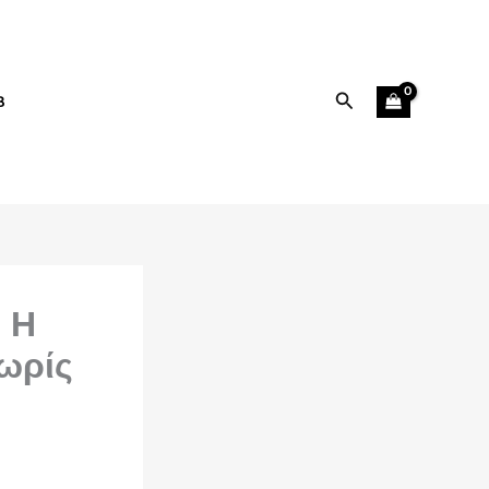
Αναζήτηση
B
 Η
ωρίς