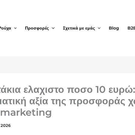
Ρούχα
Προσφορές
Σχετικά με εμάς
Blog
B2
άκια ελαχιστο ποσο 10 ευρώ:
ατική αξία της προσφοράς χ
 marketing
 2026