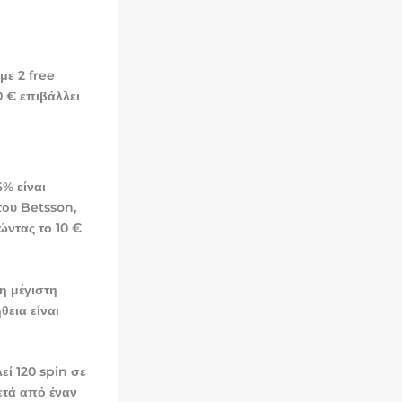
με 2 free
0 € επιβάλλει
6% είναι
του Betsson,
τώντας το 10 €
η μέγιστη
θεια είναι
εί 120 spin σε
ετά από έναν