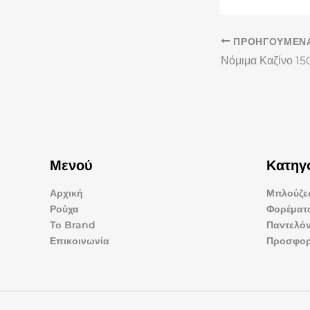
ΠΡΟΗΓΟΎΜΕΝ
Μενού
Κατηγ
Αρχική
Μπλούζες
Ρούχα
Φορέματ
Το Brand
Παντελόν
Επικοινωνία
Προσφορ