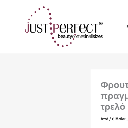
Μετάβαση
στο
περιεχόμενο
Φρουτ
πραγμ
τρελό
Από
/
6 Μαΐου,