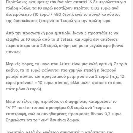
Περίπλοκες εκτιμήσεις: εάν ένα slot απαιτεί 15 δευτερόλεπτα για
πλήρη κύκλο, τα 10 ευρώ κοστίζουν περίπου 0,02 ευρώ ανά
δευτερόλεπτο (10 ευρώ / 480 δευτ.), ενώ το συνολικό κόστος
της διασκέδασης ξεπερνά το 1 ευρώ για την πρώτη ώρα.
Από την προσωπική μου εμπειρία, έκανα 3 προσπάθειες να
εξαχθώ με 10 ευρώ από το BitStarz, και καμία δεν απέδωσε
περισσότερο από 2,5 ευρώ, ακόμη και με τα μεγαλύτερα βουνά
πόντων.
Μερικές φορές, το μόνο που λείπει είναι μια καλή κριτική. Σε τρία
καζίνο, τα 10 ευρώ φαίνονται πιο χαμηλά επειδή η διαφορά
μεταξύ πόντου και πραγματικού μετρητού είναι 2 ευρώ (π.χ., 12
ευρώ μπόνους = 10 ευρώ πόντος, αλλά μόλις φτάσετε το όριο,
πάτε μόνο 8 ευρώ).
Μετά το τέλος της περιόδου, οι διαφημίσεις καταρρέουν: το
“VIP” πακέτο τυπικά προσφέρει 0,5 ευρώ ανά 1 ευρώ σε
επιστροφή, ενώ οι συνηθισμένες προσφορές δίνουν 0,3 ευρώ.
Σημειώστε ότι το “VIP” δεν είναι δωρεά.
Τελευταίο, αλλά όχι λιγότερο σημαντικό: η απόσπαση της