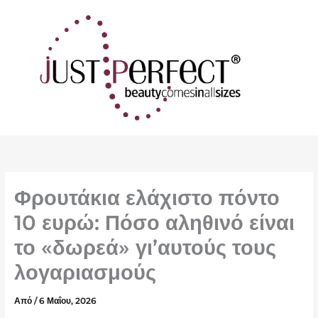
Μετάβαση
στο
περιεχόμενο
Φρουτάκια ελάχιστο πόντο
10 ευρώ: Πόσο αληθινό είναι
το «δωρεά» γι’αυτούς τους
λογαριασμούς
Από
/
6 Μαΐου, 2026