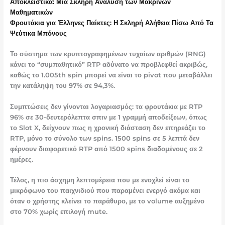
Αποκλειστικά: Μια Σκληρή Ανάλυση των Μακρινών
Μαθηματικών
Φρουτάκια για Έλληνες Παίκτες: Η Σκληρή Αλήθεια Πίσω Από Τα
Ψεύτικα Μπόνους
Το σύστημα των κρυπτογραφημένων τυχαίων αριθμών (RNG)
κάνει το “συμπαθητικό” RTP αδύνατο να προβλεφθεί ακριβώς,
καθώς το 1.005th spin μπορεί να είναι το pivot που μεταβάλλει
την κατάληψη του 97% σε 94,3%.
Συμπτώσεις δεν γίνονται λογαριασμός: τα φρουτάκια με RTP
96% σε 30-δευτερόλεπτα σπιν με 1 γραμμή αποδείξεων, όπως
το Slot X, δείχνουν πως η χρονική διάσταση δεν επηρεάζει το
RTP, μόνο το σύνολο των spins. 1500 spins σε 5 λεπτά δεν
φέρνουν διαφορετικό RTP από 1500 spins διαδομένους σε 2
ημέρες.
Τέλος, η πιο άσχημη λεπτομέρεια που με ενοχλεί είναι το
μικρόφωνο του παιχνιδιού που παραμένει ενεργό ακόμα και
όταν ο χρήστης κλείνει το παράθυρο, με το volume αυξημένο
στο 70% χωρίς επιλογή mute.