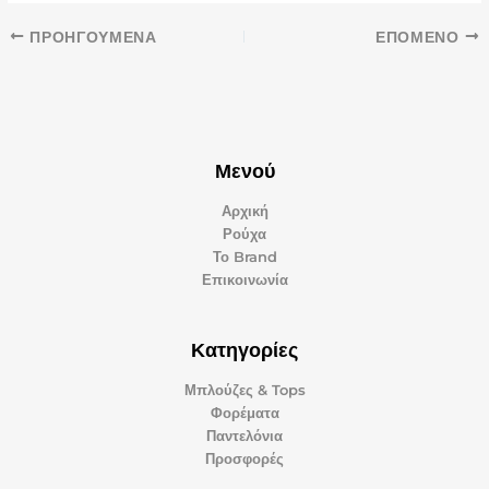
ΠΡΟΗΓΟΎΜΕΝΑ
ΕΠΌΜΕΝΟ
Μενού
Αρχική
Ρούχα
Το Brand
Επικοινωνία
Κατηγορίες
Μπλούζες & Tops
Φορέματα
Παντελόνια
Προσφορές