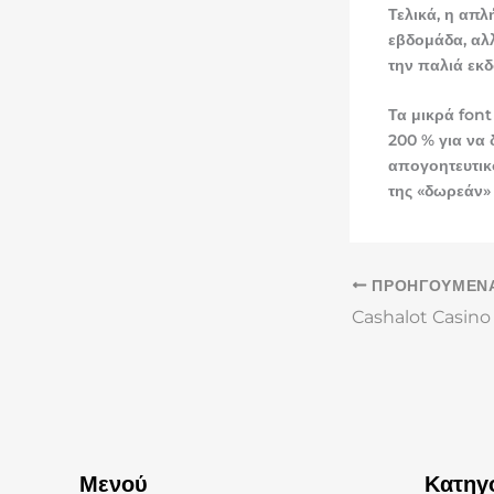
Τελικά, η απλ
εβδομάδα, αλ
την παλιά εκδ
Τα μικρά fon
200 % για να 
απογοητευτικό
της «δωρεάν» 
ΠΡΟΗΓΟΎΜΕΝ
Μενού
Κατηγ