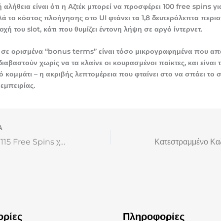
ή αλήθεια είναι ότι η Αζτέκ μπορεί να προσφέρει 100 free spins γι
λά το κόστος πλοήγησης στο UI φτάνει τα 1,8 δευτερόλεπτα περ
οχή του slot, κάτι που θυμίζει έντονη λήψη σε αργό ίντερνετ.
t σε ορισμένα “bonus terms” είναι τόσο μικρογραφημένα που απ
διαβαστούν χωρίς να τα κλαίνε οι κουρασμένοι παίκτες, και είναι 
 κομμάτι – η ακριβής λεπτομέρεια που φταίνει στο να σπάει το
εμπειρίας.
Α
Cashalot Casino 115 Free Spins χωρίς Κατάθεση: Η Ψυχρή Άμεση Ματιά στο Μπόνους GR
ορίες
Πληροφορίες