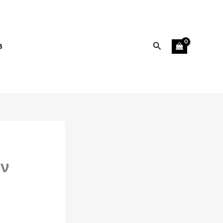
Αναζήτηση
B
εν