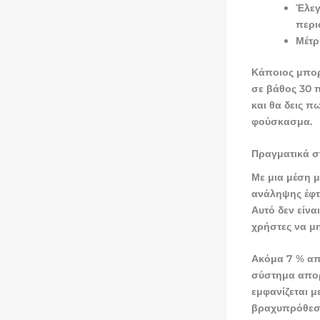
Έλεγ
περι
Μέτρ
Κάποιος μπορ
σε βάθος 30 π
και θα δεις π
φούσκασμα.
Πραγματικά στ
Με μια μέση 
ανάληψης έφτα
Αυτό δεν είνα
χρήστες να μ
Ακόμα 7 % από
σύστημα απορρ
εμφανίζεται μ
βραχυπρόθεσ