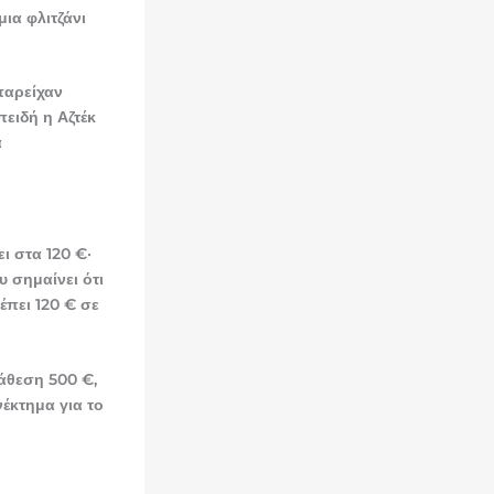
ια φλιτζάνι
παρείχαν
πειδή η Αζτέκ
α
ι στα 120 €·
 σημαίνει ότι
έπει 120 € σε
τάθεση 500 €,
έκτημα για το