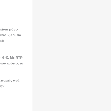
είναι μόνο
δυνο 2,3 % να
ικό
= 6 €. Με RTP
ιον τρόπο, το
 επαφής ανά
την