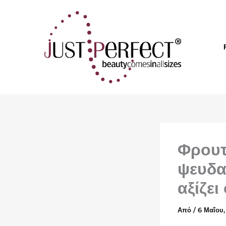
Μετάβαση
στο
περιεχόμενο
Φρουτ
ψευδα
αξίζει
Από
/
6 Μαΐου,