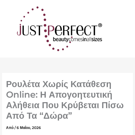
Μετάβαση
στο
περιεχόμενο
Ρουλέτα Χωρίς Κατάθεση
Online: Η Απογοητευτική
Αλήθεια Που Κρύβεται Πίσω
Από Τα “Δώρα”
Από
/
6 Μαΐου, 2026