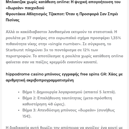
Μπλακτζακ χωρίς κατάθεση online: Η ψυχική απογοήτευση του
«δωρεάν» παιχνιδιού
Φρουτάκια Αθλητισμός Τζακποτ: Όταν η Προσφορά Σαν Σπρέι
Πισίνας
Αλλά οι κακόδιαβαστοι λανθασμένα εκτιμούν τα στατιστικά. Η
ρουλέτα με 37 σφαίρες στο ευρωπαϊκό σχήμα προσφέρει 1,35%
πιθανότητα νίκης στην «single number». Σε σύγκριση, το
Starburst πληρώνει 3x το ποντάρισμα σε 12% των
περιστροφών. Το αποτέλεσμα: η ρουλέτα χωρίς κατάθεση online
φαίνεται σαν να παίζεις κρεμμύδι εναντίον καναπέ.
hippodrome casino μπόνους εγγραφής free spins GR: Χάος με
αριθμητική ακριβοπρογραμματισμένη
Βήμα 1: Δημιουργία λογαριασμού (απαιτεί 5 λεπτά).
Βήμα 2: Επαλήθευση ταυτότητας (μετα-πρόσθετη
καθυστέρηση 48 ώρες).
Βήμα 3: Απενδύσιμη μπόνους «δωρεάν» (συνήθως
15€).
Η διαδικασία αυτή θυμίζει την απόπειρα να ανοίξεις ένα κουτί με