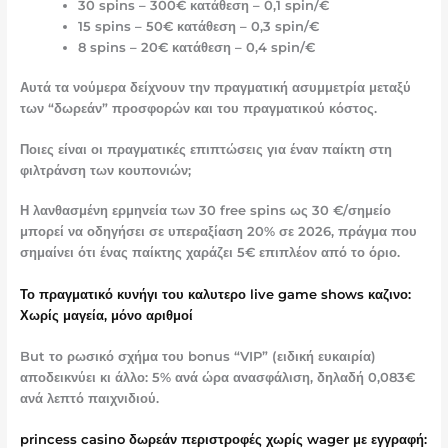
30 spins – 300€ κατάθεση – 0,1 spin/€
15 spins – 50€ κατάθεση – 0,3 spin/€
8 spins – 20€ κατάθεση – 0,4 spin/€
Αυτά τα νούμερα δείχνουν την πραγματική ασυμμετρία μεταξύ
των “δωρεάν” προσφορών και του πραγματικού κόστος.
Ποιες είναι οι πραγματικές επιπτώσεις για έναν παίκτη στη
φιλτράνση των κουπονιών;
Η λανθασμένη ερμηνεία των 30 free spins ως 30 €/σημείο
μπορεί να οδηγήσει σε υπεραξίαση 20% σε 2026, πράγμα που
σημαίνει ότι ένας παίκτης χαράζει 5€ επιπλέον από το όριο.
Το πραγματικό κυνήγι του καλυτερο live game shows καζινο:
Χωρίς μαγεία, μόνο αριθμοί
But το ρωσικό σχήμα του bonus “VIP” (ειδική ευκαιρία)
αποδεικνύει κι άλλο: 5% ανά ώρα ανασφάλιση, δηλαδή 0,083€
ανά λεπτό παιχνιδιού.
princess casino δωρεάν περιστροφές χωρίς wager με εγγραφή: