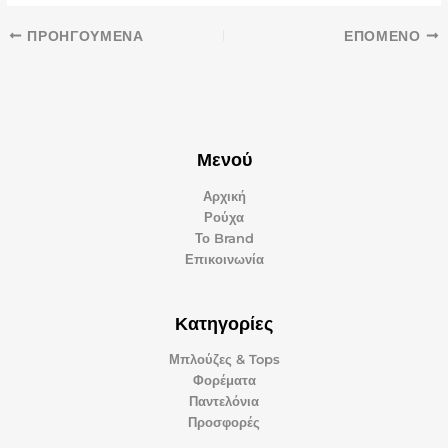
ΠΡΟΗΓΟΎΜΕΝΑ
ΕΠΌΜΕΝΟ
Μενού
Αρχική
Ρούχα
Το Brand
Επικοινωνία
Κατηγορίες
Μπλούζες & Tops
Φορέματα
Παντελόνια
Προσφορές