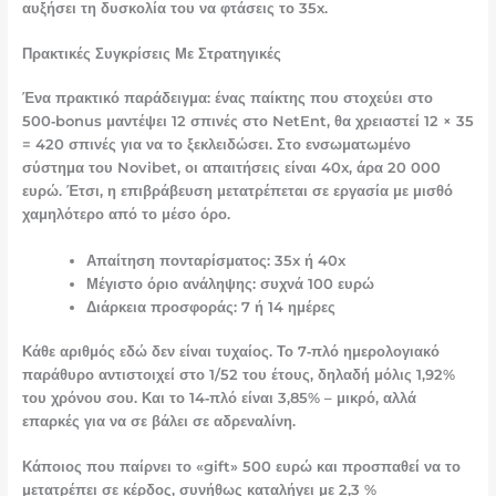
αυξήσει τη δυσκολία του να φτάσεις το 35x.
Πρακτικές Συγκρίσεις Με Στρατηγικές
Ένα πρακτικό παράδειγμα: ένας παίκτης που στοχεύει στο
500‑bonus μαντέψει 12 σπινές στο NetEnt, θα χρειαστεί 12 × 35
= 420 σπινές για να το ξεκλειδώσει. Στο ενσωματωμένο
σύστημα του Novibet, οι απαιτήσεις είναι 40x, άρα 20 000
ευρώ. Έτσι, η επιβράβευση μετατρέπεται σε εργασία με μισθό
χαμηλότερο από το μέσο όρο.
Απαίτηση πονταρίσματος: 35x ή 40x
Μέγιστο όριο ανάληψης: συχνά 100 ευρώ
Διάρκεια προσφοράς: 7 ή 14 ημέρες
Κάθε αριθμός εδώ δεν είναι τυχαίος. Το 7‑πλό ημερολογιακό
παράθυρο αντιστοιχεί στο 1/52 του έτους, δηλαδή μόλις 1,92%
του χρόνου σου. Και το 14‑πλό είναι 3,85% – μικρό, αλλά
επαρκές για να σε βάλει σε αδρεναλίνη.
Κάποιος που παίρνει το «gift» 500 ευρώ και προσπαθεί να το
μετατρέπει σε κέρδος, συνήθως καταλήγει με 2,3 %