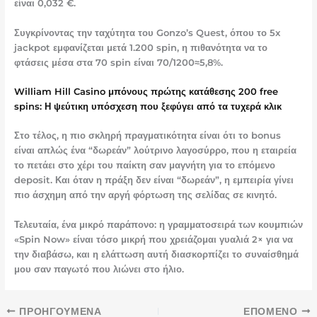
είναι 0,032 €.
Συγκρίνοντας την ταχύτητα του Gonzo’s Quest, όπου το 5x
jackpot εμφανίζεται μετά 1.200 spin, η πιθανότητα να το
φτάσεις μέσα στα 70 spin είναι 70/1200≈5,8%.
William Hill Casino μπόνους πρώτης κατάθεσης 200 free
spins: Η ψεύτικη υπόσχεση που ξεφύγει από τα τυχερά κλικ
Στο τέλος, η πιο σκληρή πραγματικότητα είναι ότι το bonus
είναι απλώς ένα “δωρεάν” λούτρινο λαγοσύρρο, που η εταιρεία
το πετάει στο χέρι του παίκτη σαν μαγνήτη για το επόμενο
deposit. Και όταν η πράξη δεν είναι “δωρεάν”, η εμπειρία γίνει
πιο άσχημη από την αργή φόρτωση της σελίδας σε κινητό.
Τελευταία, ένα μικρό παράπονο: η γραμματοσειρά των κουμπιών
«Spin Now» είναι τόσο μικρή που χρειάζομαι γυαλιά 2× για να
την διαβάσω, και η ελάττωση αυτή διασκορπίζει το συναίσθημά
μου σαν παγωτό που λιώνει στο ήλιο.
ΠΡΟΗΓΟΎΜΕΝΑ
ΕΠΌΜΕΝΟ