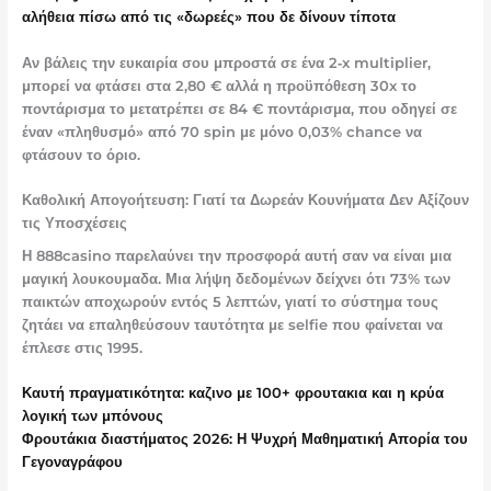
αλήθεια πίσω από τις «δωρεές» που δε δίνουν τίποτα
Αν βάλεις την ευκαιρία σου μπροστά σε ένα 2‑x multiplier,
μπορεί να φτάσει στα 2,80 € αλλά η προϋπόθεση 30x το
ποντάρισμα το μετατρέπει σε 84 € ποντάρισμα, που οδηγεί σε
έναν «πληθυσμό» από 70 spin με μόνο 0,03% chance να
φτάσουν το όριο.
Καθολική Απογοήτευση: Γιατί τα Δωρεάν Κουνήματα Δεν Αξίζουν
τις Υποσχέσεις
Η 888casino παρελαύνει την προσφορά αυτή σαν να είναι μια
μαγική λουκουμαδα. Μια λήψη δεδομένων δείχνει ότι 73% των
παικτών αποχωρούν εντός 5 λεπτών, γιατί το σύστημα τους
ζητάει να επαληθεύσουν ταυτότητα με selfie που φαίνεται να
έπλεσε στις 1995.
Καυτή πραγματικότητα: καζινο με 100+ φρουτακια και η κρύα
λογική των μπόνους
Φρουτάκια διαστήματος 2026: Η Ψυχρή Μαθηματική Απορία του
Γεγοναγράφου