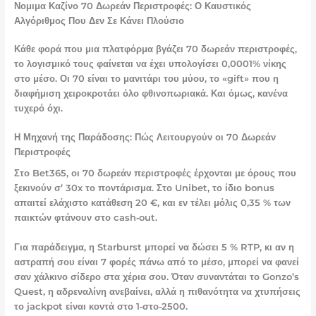
Νομιμα Καζίνο 70 Δωρεάν Περιστροφές: Ο Καυστικός
Αλγόριθμος Που Δεν Σε Κάνει Πλούσιο
Κάθε φορά που μια πλατφόρμα βγάζει 70 δωρεάν περιστροφές,
το λογισμικό τους φαίνεται να έχει υπολογίσει 0,0001% νίκης
στο μέσο. Οι 70 είναι το μανιτάρι του μύου, το «gift» που η
διαφήμιση χειροκροτάει όλο φθινοπωριακά. Και όμως, κανένα
τυχερό όχι.
Η Μηχανή της Παράδοσης: Πώς Λειτουργούν οι 70 Δωρεάν
Περιστροφές
Στο Bet365, οι 70 δωρεάν περιστροφές έρχονται με όρους που
ξεκινούν σ’ 30x το ποντάρισμα. Στο Unibet, το ίδιο bonus
απαιτεί ελάχιστο κατάθεση 20 €, και εν τέλει μόλις 0,35 % των
παικτών φτάνουν στο cash‑out.
Για παράδειγμα, η Starburst μπορεί να δώσει 5 % RTP, κι αν η
αστραπή σου είναι 7 φορές πάνω από το μέσο, μπορεί να φανεί
σαν χάλκινο σίδερο στα χέρια σου. Όταν συναντάται το Gonzo’s
Quest, η αδρεναλίνη ανεβαίνει, αλλά η πιθανότητα να χτυπήσεις
το jackpot είναι κοντά στο 1‑στο‑2500.