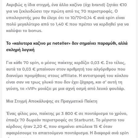
Ακριβώς η ίδια στιγμή, ένα άλλο καζίνο (όχι brand) ζητάει €10
για να ξεκλειδώσει την πρώτη από τις 70 περιστροφές. Ο
υπολογιστής μου θα έλεγε ότι το 10/70≈0,14 € ανά spin είναι
πολύ μεγαλύτερο από το 1,40 € που πρέπει να κερδηθεί για να
καλύψει το bonus.
Το «καλυτερα καζινο με neteller» δεν σημαίνει παραμύθι, αλλά
σκληρή λογική
Για κάθε 70 spin, ο μέσος παίκτης κερδίζει 0,03 €. Στο τέλος,
αυτά τα 0,03 € μπαίνουν στον αριθμητή του αλγόριθμου που
διανείμει προμήθειες στους affiliate. Η αντιστροφή του κύκλου
είναι σαν να τρως γλυκό που δεν έχει ζάχαρη, και σ’ αυτή τη
γεύση, το «VIP» μοιάζει με μια αχνή οσμή από λευκό φουλάρ.
Μια Στιγμή Αποκάλυψης σε Πραγματικό Παίκτη
Ένας φίλος μου, παίκτης με 3 800 € σε ποντάρισμα το χρόνο,
έπαιξε 70 δωρεάν περιστροφές σε Starburst. Το μέγιστο του
κέρδους ήταν 2,20 €, που σημαίνει απώλεια 15 € όταν
αφαιρέσουμε το απαιτούμενο ποντάρισμα. Η διαφορά ανά spin