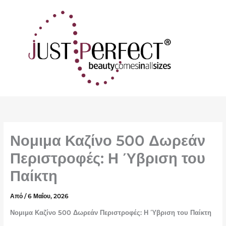
Μετάβαση
στο
περιεχόμενο
Νομιμα Καζίνο 500 Δωρεάν
Περιστροφές: Η Ύβριση του
Παίκτη
Από
/
6 Μαΐου, 2026
Νομιμα Καζίνο 500 Δωρεάν Περιστροφές: Η Ύβριση του Παίκτη