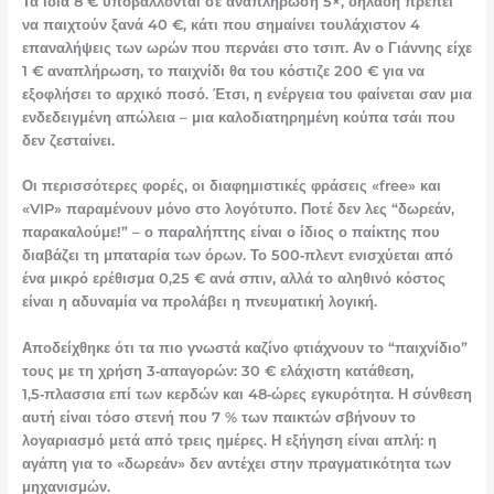
Τα ίδια 8 € υποβάλλονται σε αναπλήρωση 5×, δηλαδή πρέπει
να παιχτούν ξανά 40 €, κάτι που σημαίνει τουλάχιστον 4
επαναλήψεις των ωρών που περνάει στο τσιπ. Αν ο Γιάννης είχε
1 € αναπλήρωση, το παιχνίδι θα του κόστιζε 200 € για να
εξοφλήσει το αρχικό ποσό. Έτσι, η ενέργεια του φαίνεται σαν μια
ενδεδειγμένη απώλεια – μια καλοδιατηρημένη κούπα τσάι που
δεν ζεσταίνει.
Οι περισσότερες φορές, οι διαφημιστικές φράσεις «free» και
«VIP» παραμένουν μόνο στο λογότυπο. Ποτέ δεν λες “δωρεάν,
παρακαλούμε!” – ο παραλήπτης είναι ο ίδιος ο παίκτης που
διαβάζει τη μπαταρία των όρων. Το 500‑πλεντ ενισχύεται από
ένα μικρό ερέθισμα 0,25 € ανά σπιν, αλλά το αληθινό κόστος
είναι η αδυναμία να προλάβει η πνευματική λογική.
Αποδείχθηκε ότι τα πιο γνωστά καζίνο φτιάχνουν το “παιχνίδιο”
τους με τη χρήση 3‑απαγορών: 30 € ελάχιστη κατάθεση,
1,5‑πλασσια επί των κερδών και 48‑ώρες εγκυρότητα. Η σύνθεση
αυτή είναι τόσο στενή που 7 % των παικτών σβήνουν το
λογαριασμό μετά από τρεις ημέρες. Η εξήγηση είναι απλή: η
αγάπη για το «δωρεάν» δεν αντέχει στην πραγματικότητα των
μηχανισμών.