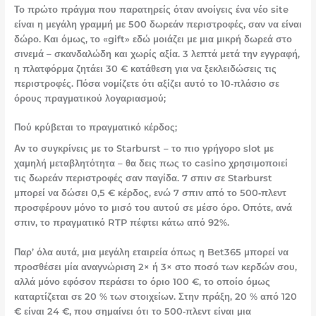
Το πρώτο πράγμα που παρατηρείς όταν ανοίγεις ένα νέο site
είναι η μεγάλη γραμμή με 500 δωρεάν περιστροφές, σαν να είναι
δώρο. Και όμως, το «gift» εδώ μοιάζει με μια μικρή δωρεά στο
σινεμά – σκανδαλώδη και χωρίς αξία. 3 λεπτά μετά την εγγραφή,
η πλατφόρμα ζητάει 30 € κατάθεση για να ξεκλειδώσεις τις
περιστροφές. Πόσα νομίζετε ότι αξίζει αυτό το 10‑πλάσιο σε
όρους πραγματικού λογαριασμού;
Πού κρύβεται το πραγματικό κέρδος;
Αν το συγκρίνεις με το Starburst – το πιο γρήγορο slot με
χαμηλή μεταβλητότητα – θα δεις πως το casino χρησιμοποιεί
τις δωρεάν περιστροφές σαν παγίδα. 7 σπιν σε Starburst
μπορεί να δώσει 0,5 € κέρδος, ενώ 7 σπιν από το 500‑πλεντ
προσφέρουν μόνο το μισό του αυτού σε μέσο όρο. Οπότε, ανά
σπιν, το πραγματικό RTP πέφτει κάτω από 92%.
Παρ’ όλα αυτά, μια μεγάλη εταιρεία όπως η Bet365 μπορεί να
προσθέσει μία αναγνώριση 2× ή 3× στο ποσό των κερδών σου,
αλλά μόνο εφόσον περάσει το όριο 100 €, το οποίο όμως
καταρτίζεται σε 20 % των στοιχείων. Στην πράξη, 20 % από 120
€ είναι 24 €, που σημαίνει ότι το 500‑πλεντ είναι μια